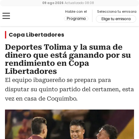
09 ago 2026
Actualizado
08:08
Hable con el
Selecciona tu emisora
Programa
Elige tu emisora
Copa Libertadores
Deportes Tolima y la suma de
dinero que está ganando por su
rendimiento en Copa
Libertadores
El equipo ibaguereño se prepara para
disputar su quinto partido del certamen, esta
vez en casa de Coquimbo.