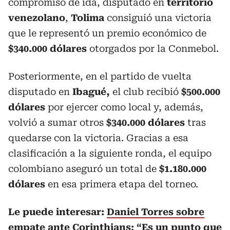
compromiso de ida, disputado en
territorio
venezolano
,
Tolima
consiguió una victoria
que le representó un premio económico de
$340.000 dólares
otorgados por la Conmebol.
Posteriormente, en el partido de vuelta
disputado en
Ibagué,
el club recibió
$500.000
dólares
por ejercer como local y, además,
volvió a sumar otros
$340.000 dólares
tras
quedarse con la victoria. Gracias a esa
clasificación a la siguiente ronda, el equipo
colombiano aseguró un total de
$1.180.000
dólares
en esa primera etapa del torneo.
Le puede interesar:
Daniel Torres sobre
empate ante Corinthians: “Es un punto que