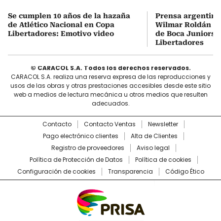
Se cumplen 10 años de la hazaña
Prensa argentina
de Atlético Nacional en Copa
Wilmar Roldán tr
Libertadores: Emotivo video
de Boca Juniors d
Libertadores
© CARACOL S.A. Todos los derechos reservados.
CARACOL S.A. realiza una reserva expresa de las reproducciones y
usos de las obras y otras prestaciones accesibles desde este sitio
web a medios de lectura mecánica u otros medios que resulten
adecuados.
Contacto
Contacto Ventas
Newsletter
Pago electrónico clientes
Alta de Clientes
Registro de proveedores
Aviso legal
Política de Protección de Datos
Política de cookies
Configuración de cookies
Transparencia
Código Ético