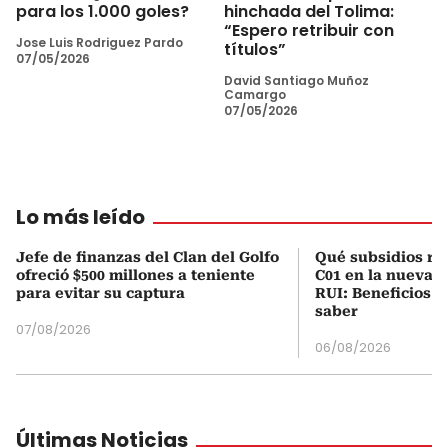
para los 1.000 goles?
hinchada del Tolima:
“Espero retribuir con
Jose Luis Rodriguez Pardo
títulos”
07/05/2026
David Santiago Muñoz
Camargo
07/05/2026
Lo más leído
Jefe de finanzas del Clan del Golfo
Qué subsidios rec
ofreció $500 millones a teniente
C01 en la nueva c
para evitar su captura
RUI: Beneficios y
saber
07/08/2026
06/08/2026
Últimas Noticias