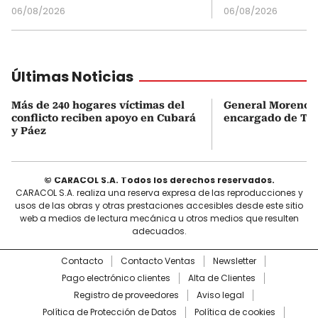
06/08/2026
06/08/2026
Últimas Noticias
Más de 240 hogares víctimas del
General Moreno s
conflicto reciben apoyo en Cubará
encargado de Tu
y Páez
© CARACOL S.A. Todos los derechos reservados.
CARACOL S.A. realiza una reserva expresa de las reproducciones y
usos de las obras y otras prestaciones accesibles desde este sitio
web a medios de lectura mecánica u otros medios que resulten
adecuados.
Contacto
Contacto Ventas
Newsletter
Pago electrónico clientes
Alta de Clientes
Registro de proveedores
Aviso legal
Política de Protección de Datos
Política de cookies