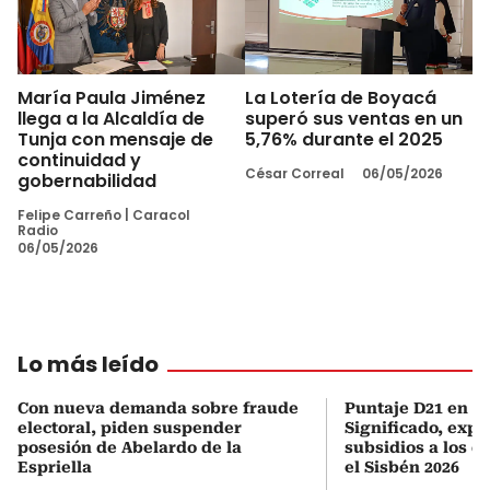
María Paula Jiménez
La Lotería de Boyacá
llega a la Alcaldía de
superó sus ventas en un
Tunja con mensaje de
5,76% durante el 2025
continuidad y
César Correal
06/05/2026
gobernabilidad
Felipe Carreño
|
Caracol
Radio
06/05/2026
Lo más leído
Con nueva demanda sobre fraude
Puntaje D21 en el
electoral, piden suspender
Significado, expl
posesión de Abelardo de la
subsidios a los q
Espriella
el Sisbén 2026