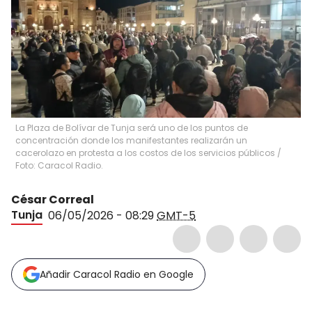
La Plaza de Bolívar de Tunja será uno de los puntos de
concentración donde los manifestantes realizarán un
cacerolazo en protesta a los costos de los servicios públicos /
Foto: Caracol Radio.
César Correal
Tunja
06/05/2026 - 08:29
GMT-5
Añadir Caracol Radio en Google