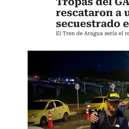
Tropas del G
rescataron a
secuestrado e
El Tren de Aragua sería el r