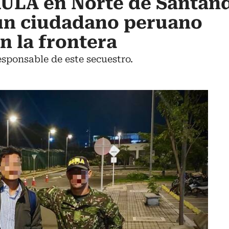
AULA en Norte de Santan
 un ciudadano peruano
n la frontera
esponsable de este secuestro.