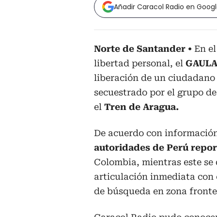
Añadir Caracol Radio en Goog
Norte de Santander
En el
libertad personal, el
GAULA 
liberación de un ciudadano
secuestrado por el grupo d
el
Tren de Aragua.
De acuerdo con información o
autoridades de Perú repor
Colombia, mientras este se d
articulación inmediata con e
de búsqueda en zona fronte