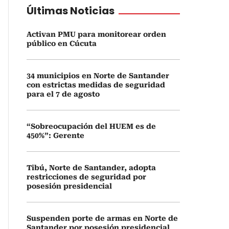
Últimas Noticias
Activan PMU para monitorear orden
público en Cúcuta
34 municipios en Norte de Santander
con estrictas medidas de seguridad
para el 7 de agosto
“Sobreocupación del HUEM es de
450%”: Gerente
Tibú, Norte de Santander, adopta
restricciones de seguridad por
posesión presidencial
Suspenden porte de armas en Norte de
Santander por posesión presidencial