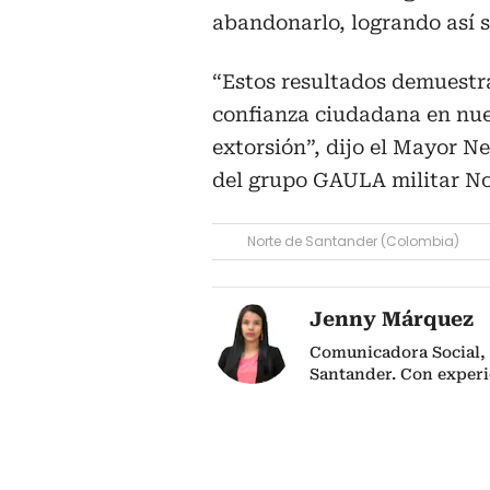
abandonarlo, logrando así s
“Estos resultados demuestra
confianza ciudadana en nues
extorsión”, dijo el Mayor 
del grupo GAULA militar No
Norte de Santander (Colombia)
Jenny Márquez
Comunicadora Social, 
Santander. Con experi