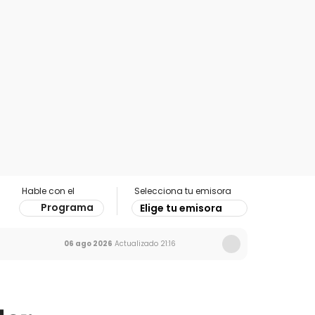
Hable con el
Selecciona tu emisora
Programa
Elige tu emisora
06 ago 2026
Actualizado
21:16