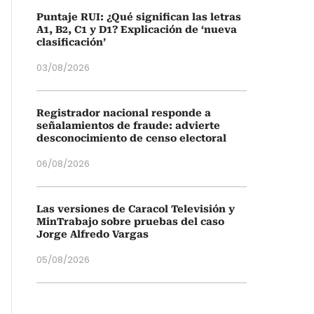
Puntaje RUI: ¿Qué significan las letras
A1, B2, C1 y D1? Explicación de ‘nueva
clasificación’
03/08/2026
Registrador nacional responde a
señalamientos de fraude: advierte
desconocimiento de censo electoral
06/08/2026
Las versiones de Caracol Televisión y
MinTrabajo sobre pruebas del caso
Jorge Alfredo Vargas
05/08/2026