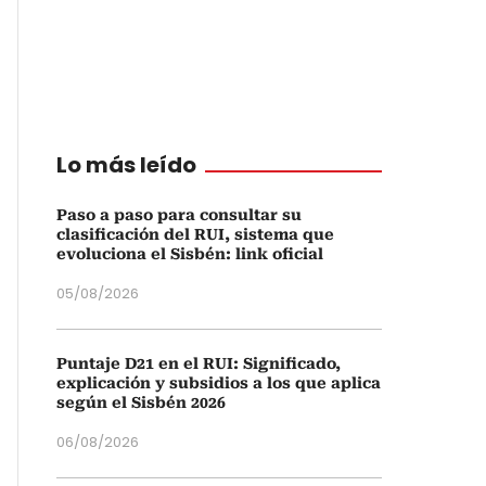
Lo más leído
Paso a paso para consultar su
clasificación del RUI, sistema que
evoluciona el Sisbén: link oficial
05/08/2026
Puntaje D21 en el RUI: Significado,
explicación y subsidios a los que aplica
según el Sisbén 2026
06/08/2026