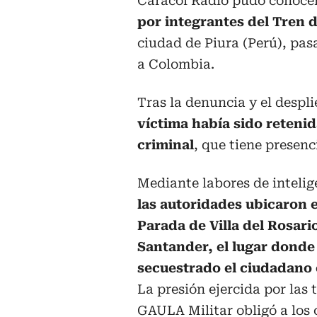
Caracol Radio pudo conocer 
por integrantes del Tren 
ciudad de Piura (Perú), pa
a Colombia.
Tras la denuncia y el despli
víctima había sido retenid
criminal
, que tiene presenc
Mediante labores de intelige
las autoridades ubicaron e
Parada de Villa del Rosari
Santander, el lugar dond
secuestrado el ciudadano 
La presión ejercida por las 
GAULA Militar obligó a los 