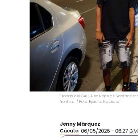
Tropas del GAULA en Norte de Santander
frontera. / Foto: Ejército Nacional.
Jenny Márquez
Cúcuta
06/05/2026 - 06:27
GM