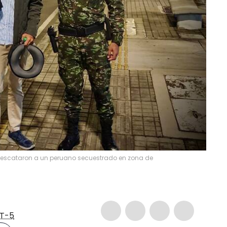
 rescataron a un peruano secuestrado en zona de
T-5