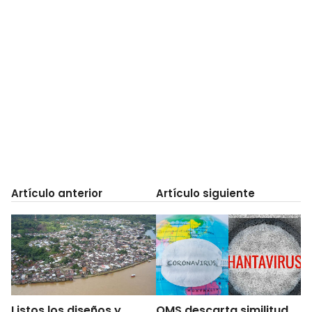
Artículo anterior
Artículo siguiente
Listos los diseños y
OMS descarta similitud