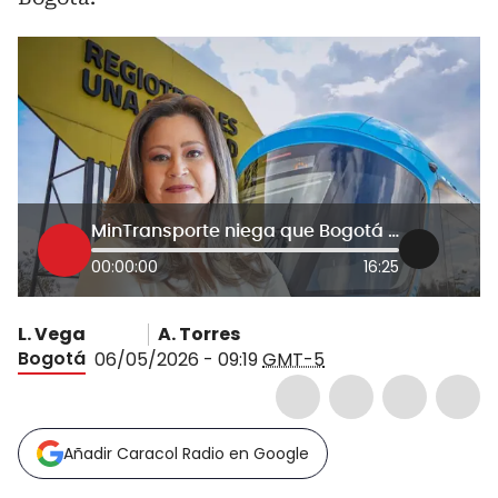
MinTransporte niega que Bogotá haya quedado por fuera del Regiotram: “Es clave en el proyecto”
00:00:00
16:25
L. Vega
A. Torres
Bogotá
06/05/2026 - 09:19
GMT-5
Añadir Caracol Radio en Google