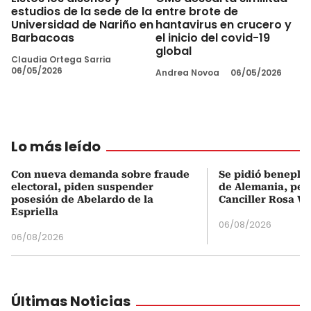
estudios de la sede de la
entre brote de
Universidad de Nariño en
hantavirus en crucero y
Barbacoas
el inicio del covid-19
global
Claudia Ortega Sarria
06/05/2026
Andrea Novoa
06/05/2026
Lo más leído
Con nueva demanda sobre fraude
Se pidió beneplá
electoral, piden suspender
de Alemania, pero
posesión de Abelardo de la
Canciller Rosa Vi
Espriella
06/08/2026
06/08/2026
Últimas Noticias