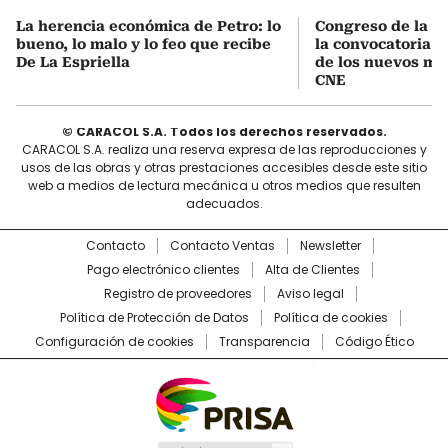
La herencia económica de Petro: lo
Congreso de la R
bueno, lo malo y lo feo que recibe
la convocatoria p
De La Espriella
de los nuevos ma
CNE
© CARACOL S.A. Todos los derechos reservados.
CARACOL S.A. realiza una reserva expresa de las reproducciones y
usos de las obras y otras prestaciones accesibles desde este sitio
web a medios de lectura mecánica u otros medios que resulten
adecuados.
Contacto
Contacto Ventas
Newsletter
Pago electrónico clientes
Alta de Clientes
Registro de proveedores
Aviso legal
Política de Protección de Datos
Política de cookies
Configuración de cookies
Transparencia
Código Ético