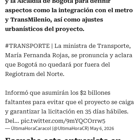
y la Alcaldía de Bogotá para definir
aspectos como la integración con el metro
y TransMilenio, así como ajustes
urbanísticos del proyecto.
#TRANSPORTE
| La ministra de Transporte,
María Fernanda Rojas, se pronuncia y aclara
que Bogotá no quedará por fuera del
Regiotram del Norte.
Informó que asumirán los $2 billones
faltantes para evitar que el proyecto se caiga
y garantizar la licitación en 35 días hábiles.
Del…
pic.twitter.com/9mYQCOrrw5
— ÚltimaHoraCaracol (@UltimaHoraCR)
May 6, 2026