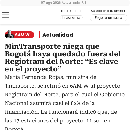
07 ago 2026
Actualizado
17:18
Hable con el
Selecciona tu emisora
Programa
Elige tu emisora
Actualidad
6AM W
MinTransporte niega que
Bogotá haya quedado fuera del
Regiotram del Norte: “Es clave
en el proyecto”
María Fernanda Rojas, ministra de
Transporte, se refirió en 6AM W al proyecto
Regiotram del Norte, para el cual el Gobierno
Nacional asumirá casi el 82% de la
financiación. La funcionará indicó que, de
las 17 estaciones del proyecto, 11 son en
Bogotá.