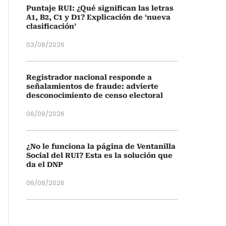
Puntaje RUI: ¿Qué significan las letras
A1, B2, C1 y D1? Explicación de ‘nueva
clasificación’
03/08/2026
Registrador nacional responde a
señalamientos de fraude: advierte
desconocimiento de censo electoral
06/08/2026
¿No le funciona la página de Ventanilla
Social del RUI? Esta es la solución que
da el DNP
06/08/2026