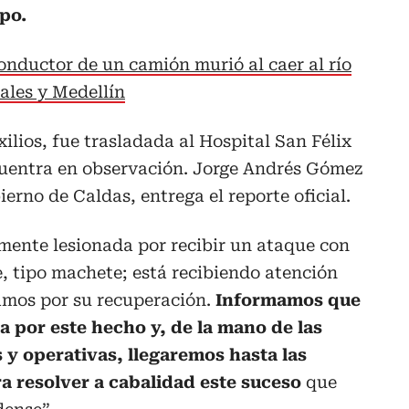
po.
onductor de un camión murió al caer al río
ales y Medellín
xilios, fue trasladada al Hospital San Félix
uentra en observación. Jorge Andrés Gómez
erno de Caldas, entrega el reporte oficial.
mente lesionada por recibir un ataque con
, tipo machete; está recibiendo atención
amos por su recuperación.
Informamos que
 por este hecho y, de la mano de las
 y operativas, llegaremos hasta las
a resolver a cabalidad este suceso
que