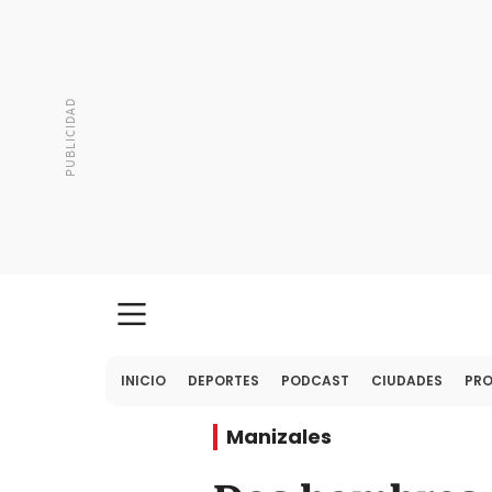
INICIO
DEPORTES
PODCAST
CIUDADES
PR
Manizales