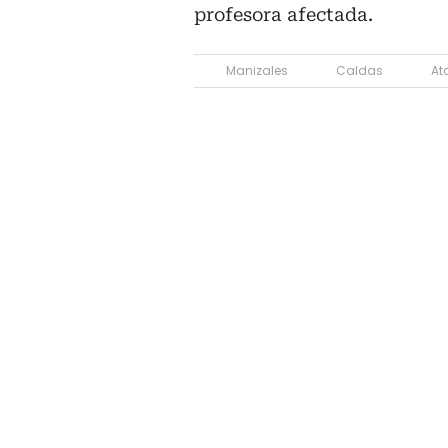
profesora afectada.
Manizales
Caldas
At