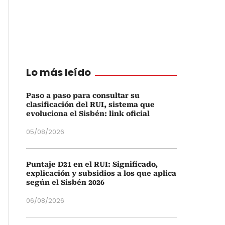
Lo más leído
Paso a paso para consultar su
clasificación del RUI, sistema que
evoluciona el Sisbén: link oficial
05/08/2026
Puntaje D21 en el RUI: Significado,
explicación y subsidios a los que aplica
según el Sisbén 2026
06/08/2026