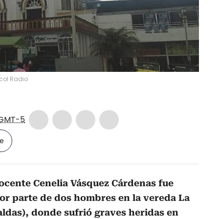
col Radio
GMT-5
le
ocente Cenelia Vásquez Cárdenas fue
or parte de dos hombres en la vereda La
ldas), donde sufrió graves heridas en