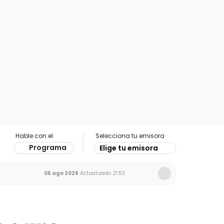
Hable con el
Selecciona tu emisora
Programa
Elige tu emisora
06 ago 2026
Actualizado
21:53