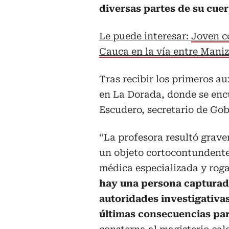
diversas partes de su cuer
Le puede interesar:
Joven c
Cauca en la vía entre Maniz
Tras recibir los primeros au
en La Dorada, donde se enc
Escudero, secretario de Gobi
“La profesora resultó grave
un objeto cortocontundente
médica especializada y rog
hay una persona capturada
autoridades investigativas
últimas consecuencias par