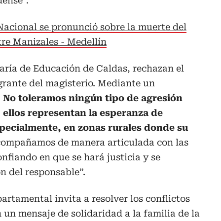
dense”.
Nacional se pronunció sobre la muerte del
re Manizales - Medellín
aría de Educación de Caldas, rechazan el
egrante del magisterio. Mediante un
.
No toleramos ningún tipo de agresión
 ellos representan la esperanza de
pecialmente, en zonas rurales donde su
compañamos de manera articulada con las
fiando en que se hará justicia y se
ón del responsable”.
artamental invita a resolver los conflictos
 un mensaje de solidaridad a la familia de la