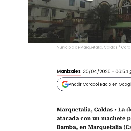
Municipio de Marquetalia, Caldas
/
Cara
Manizales
30/04/2026 - 06:54
Añadir Caracol Radio en Goog
Marquetalia, Caldas
La d
atacada con un machete p
Bamba, en Marquetalia (Ca