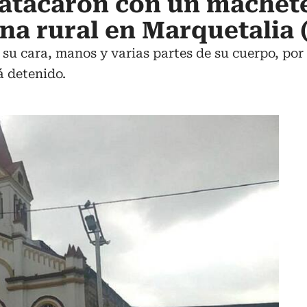
atacaron con un machete
na rural en Marquetalia 
 su cara, manos y varias partes de su cuerpo, por
á detenido.