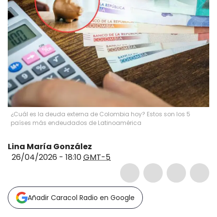
¿Cuál es la deuda externa de Colombia hoy? Estos son los 5
países más endeudados de Latinoamérica
Lina María González
26/04/2026 - 18:10
GMT-5
Añadir Caracol Radio en Google