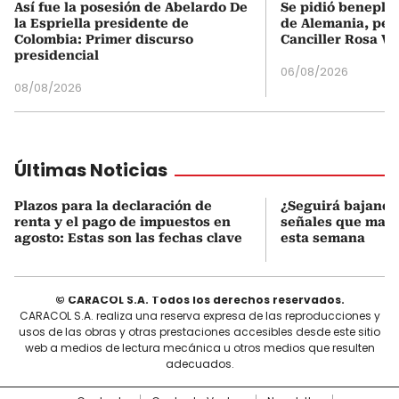
Así fue la posesión de Abelardo De
Se pidió beneplá
la Espriella presidente de
de Alemania, pero
Colombia: Primer discurso
Canciller Rosa Vi
presidencial
06/08/2026
08/08/2026
Últimas Noticias
Plazos para la declaración de
¿Seguirá bajando 
renta y el pago de impuestos en
señales que mar
agosto: Estas son las fechas clave
esta semana
© CARACOL S.A. Todos los derechos reservados.
CARACOL S.A. realiza una reserva expresa de las reproducciones y
usos de las obras y otras prestaciones accesibles desde este sitio
web a medios de lectura mecánica u otros medios que resulten
adecuados.