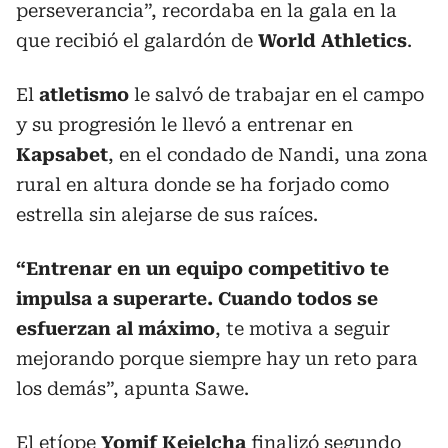
perseverancia”, recordaba en la gala en la
que recibió el galardón de
World Athletics
.
El
atletismo
le salvó de trabajar en el campo
y su progresión le llevó a entrenar en
Kapsabet
, en el condado de Nandi, una zona
rural en altura donde se ha forjado como
estrella sin alejarse de sus raíces.
“Entrenar en un equipo competitivo te
impulsa a superarte. Cuando todos se
esfuerzan al máximo
, te motiva a seguir
mejorando porque siempre hay un reto para
los demás”, apunta Sawe.
El etíope
Yomif Kejelcha
finalizó segundo