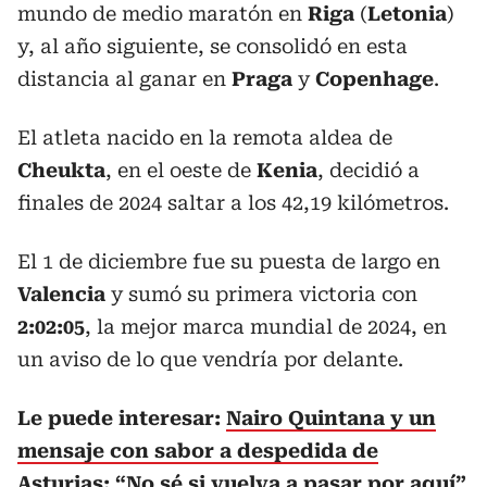
mundo de medio maratón en
Riga
(
Letonia
)
y, al año siguiente, se consolidó en esta
distancia al ganar en
Praga
y
Copenhage
.
El atleta nacido en la remota aldea de
Cheukta
, en el oeste de
Kenia
, decidió a
finales de 2024 saltar a los 42,19 kilómetros.
El 1 de diciembre fue su puesta de largo en
Valencia
y sumó su primera victoria con
2:02:05
, la mejor marca mundial de 2024, en
un aviso de lo que vendría por delante.
Le puede interesar:
Nairo Quintana y un
mensaje con sabor a despedida de
Asturias: “No sé si vuelva a pasar por aquí”