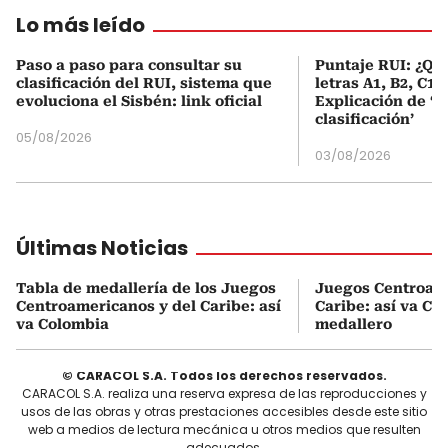
Lo más leído
Paso a paso para consultar su
Puntaje RUI: ¿Qué
clasificación del RUI, sistema que
letras A1, B2, C1 
evoluciona el Sisbén: link oficial
Explicación de ‘
clasificación’
05/08/2026
03/08/2026
Últimas Noticias
Tabla de medallería de los Juegos
Juegos Centroame
Centroamericanos y del Caribe: así
Caribe: así va Co
va Colombia
medallero
© CARACOL S.A. Todos los derechos reservados.
CARACOL S.A. realiza una reserva expresa de las reproducciones y
usos de las obras y otras prestaciones accesibles desde este sitio
web a medios de lectura mecánica u otros medios que resulten
adecuados.