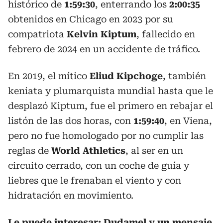
histórico de
1:59:30
, enterrando los
2:00:35
obtenidos en Chicago en 2023 por su
compatriota
Kelvin Kiptum
, fallecido en
febrero de 2024 en un accidente de tráfico.
En 2019, el mítico
Eliud Kipchoge
, también
keniata y plumarquista mundial hasta que le
desplazó Kiptum, fue el primero en rebajar el
listón de las dos horas, con
1:59:40
, en Viena,
pero no fue homologado por no cumplir las
reglas de
World Athletics
, al ser en un
circuito cerrado, con un coche de guía y
liebres que le frenaban el viento y con
hidratación en movimiento.
Le puede interesar:
Dudamel y un mensaje