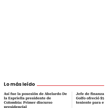
Lo más leído
Así fue la posesión de Abelardo De
Jefe de finanzas 
la Espriella presidente de
Golfo ofreció $50
Colombia: Primer discurso
teniente para evi
presidencial