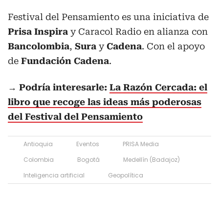
Festival del Pensamiento es una iniciativa de
Prisa Inspira
y Caracol Radio en alianza con
Bancolombia
,
Sura
y
Cadena
. Con el apoyo
de
Fundación Cadena
.
→ Podría interesarle:
La Razón Cercada: el
libro que recoge las ideas más poderosas
del Festival del Pensamiento
Antioquia
Eventos
PRISA Media
Colombia
Bogotá
Medellín (Badajoz)
Inteligencia artificial
Geopolítica