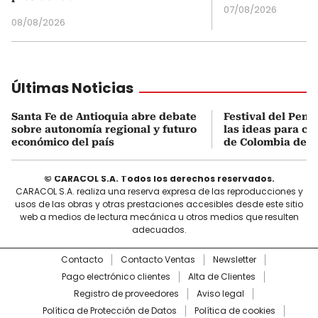
07/08/2026
08/08/2026
Últimas Noticias
Santa Fe de Antioquia abre debate
Festival del Pens
sobre autonomía regional y futuro
las ideas para con
económico del país
de Colombia desd
© CARACOL S.A. Todos los derechos reservados.
CARACOL S.A. realiza una reserva expresa de las reproducciones y
usos de las obras y otras prestaciones accesibles desde este sitio
web a medios de lectura mecánica u otros medios que resulten
adecuados.
Contacto
Contacto Ventas
Newsletter
Pago electrónico clientes
Alta de Clientes
Registro de proveedores
Aviso legal
Política de Protección de Datos
Política de cookies