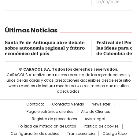
03/08/2026
Últimas Noticias
Santa Fe de Antioquia abre debate
Festival del Pens
sobre autonomía regional y futuro
las ideas para con
económico del país
de Colombia desd
© CARACOL S.A. Todos los derechos reservados.
CARACOL S.A. realiza una reserva expresa de las reproducciones y
usos de las obras y otras prestaciones accesibles desde este sitio
web a medios de lectura mecánica u otros medios que resulten
adecuados.
Contacto
Contacto Ventas
Newsletter
Pago electrónico clientes
Alta de Clientes
Registro de proveedores
Aviso legal
Política de Protección de Datos
Política de cookies
Configuración de cookies
Transparencia
Código Ético