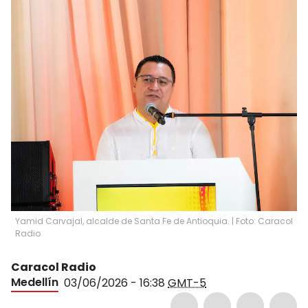
Yamid Carvajal, alcalde de Santa Fe de Antioquia. | Foto: Caracol
Radio
Caracol Radio
Medellín
03/06/2026 - 16:38
GMT-5