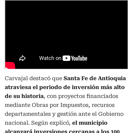
Carvajal destacó que
Santa Fe de Antioquia
atraviesa el periodo de inversión más alto
de su historia
, con proyectos financiados
mediante Obras por Impuestos, recursos
departamentales y gestión ante el Gobierno
nacional. Según explicó,
el municipio
alcanzará inversiones cercanas a los 100