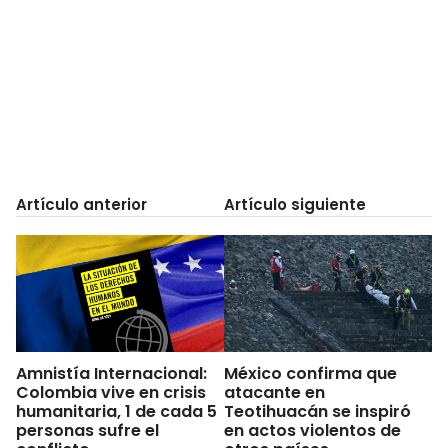
Artículo anterior
Artículo siguiente
Amnistía Internacional:
México confirma que
Colombia vive en crisis
atacante en
humanitaria, 1 de cada 5
Teotihuacán se inspiró
personas sufre el
en actos violentos de