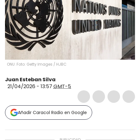
ONU. Foto: Getty Images
/
HJBC
Juan Esteban Silva
21/04/2026 - 13:57
GMT-5
Añadir Caracol Radio en Google