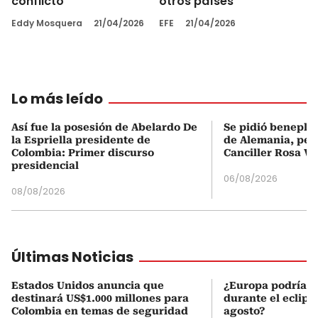
conflicto
otros países
Eddy Mosquera
21/04/2026
EFE
21/04/2026
Lo más leído
Así fue la posesión de Abelardo De
Se pidió beneplá
la Espriella presidente de
de Alemania, pero
Colombia: Primer discurso
Canciller Rosa Vi
presidencial
06/08/2026
08/08/2026
Últimas Noticias
Estados Unidos anuncia que
¿Europa podría v
destinará US$1.000 millones para
durante el eclipse
Colombia en temas de seguridad
agosto?