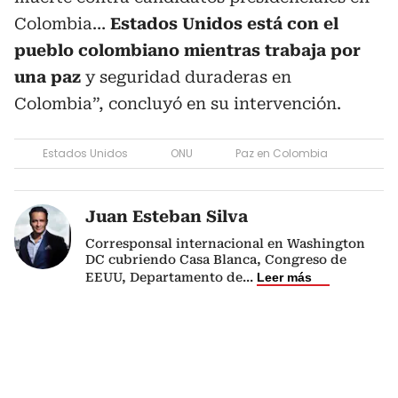
Colombia…
Estados Unidos está con el
pueblo colombiano mientras trabaja por
una paz
y seguridad duraderas en
Colombia”, concluyó en su intervención.
Estados Unidos
ONU
Paz en Colombia
Juan Esteban Silva
Corresponsal internacional en Washington
DC cubriendo Casa Blanca, Congreso de
EEUU, Departamento de
...
Leer más