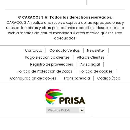
© CARACOL S.A. Todos los derechos reservados.
CARACOL S.A. realiza una reserva expresa de las reproducciones y
usos de las obras y otras prestaciones accesibles desde este sitio
web a medios de lectura mecánica u otros medios que resulten
adecuados.
Contacto
Contacto Ventas
Newsletter
Pago electrónico clientes
Alta de Clientes
Registro de proveedores
Aviso legal
Política de Protección de Datos
Política de cookies
Configuración de cookies
Transparencia
Código Ético