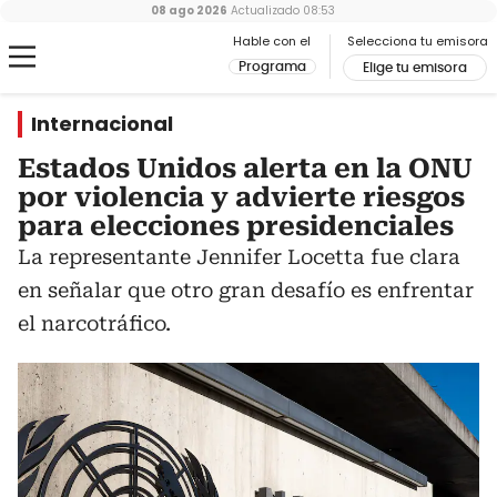
08 ago 2026
Actualizado
08:53
Hable con el
Selecciona tu emisora
Programa
Elige tu emisora
Internacional
Estados Unidos alerta en la ONU
por violencia y advierte riesgos
para elecciones presidenciales
La representante Jennifer Locetta fue clara
en señalar que otro gran desafío es enfrentar
el narcotráfico.