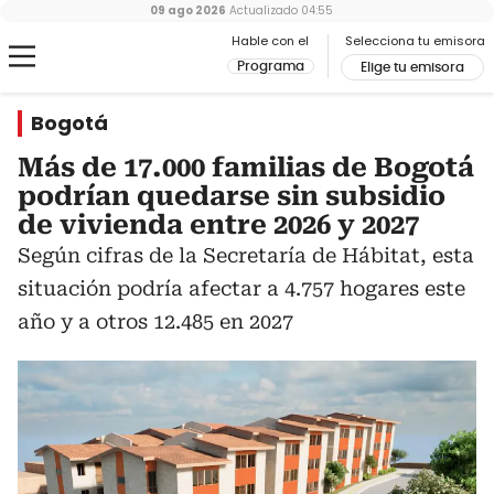
09 ago 2026
Actualizado
04:55
Hable con el
Selecciona tu emisora
Programa
Elige tu emisora
Bogotá
Más de 17.000 familias de Bogotá
podrían quedarse sin subsidio
de vivienda entre 2026 y 2027
Según cifras de la Secretaría de Hábitat, esta
situación podría afectar a 4.757 hogares este
año y a otros 12.485 en 2027