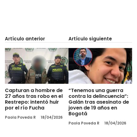
Artículo anterior
Artículo siguiente
Capturan a hombre de
“Tenemos una guerra
27 años tras robo en el
contra la delincuencia”:
Restrepo: intentó huir
Galán tras asesinato de
por el río Fucha
joven de 19 años en
Bogotá
Paola Poveda R
18/04/2026
Paola Poveda R
18/04/2026