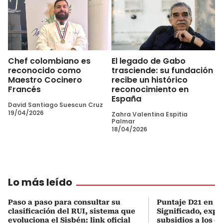
Chef colombiano es
El legado de Gabo
reconocido como
trasciende: su fundación
Maestro Cocinero
recibe un histórico
Francés
reconocimiento en
España
David Santiago Suescun Cruz
19/04/2026
Zahra Valentina Espitia
Palmar
18/04/2026
Lo más leído
Paso a paso para consultar su
Puntaje D21 en el
clasificación del RUI, sistema que
Significado, expl
evoluciona el Sisbén: link oficial
subsidios a los q