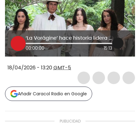
‘La Vorágine’ hace historia lidera los Premios India Catalina con 22 nominaciones
00:00:00
15:13
18/04/2026 - 13:20
GMT-5
Añadir Caracol Radio en Google