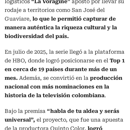
logísticos
“La Vorágine”
apostó por llevar su
rodaje a territorios como San José del
Guaviare,
lo que le permitió capturar de
manera auténtica la riqueza cultural y la
biodiversidad del país.
En julio de 2025, la serie llegó a la plataforma
de HBO, donde logró posicionarse en el
Top 1
en cerca de 19 países durante más de un
mes.
Además, se convirtió en la
producción
nacional con más nominaciones en la
historia de la televisión colombiana
.
Bajo la premisa
“habla de tu aldea y serás
universal”,
el proyecto, que fue una apuesta
de la productora Quinto Color,
logró