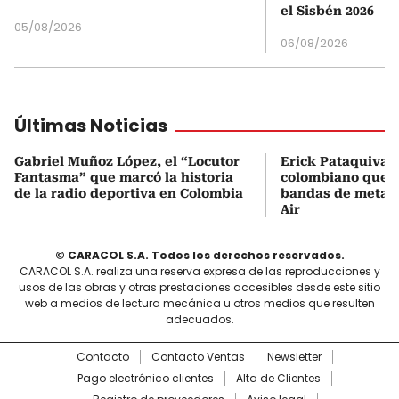
el Sisbén 2026
05/08/2026
06/08/2026
Últimas Noticias
Gabriel Muñoz López, el “Locutor
Erick Pataquiva, 
Fantasma” que marcó la historia
colombiano que c
de la radio deportiva en Colombia
bandas de metal
Air
© CARACOL S.A. Todos los derechos reservados.
CARACOL S.A. realiza una reserva expresa de las reproducciones y
usos de las obras y otras prestaciones accesibles desde este sitio
web a medios de lectura mecánica u otros medios que resulten
adecuados.
Contacto
Contacto Ventas
Newsletter
Pago electrónico clientes
Alta de Clientes