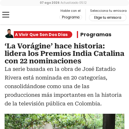
07 ago 2026
Actualizado
05:12
Hable con el
Selecciona tu emisora
Programa
Elige tu emisora
Programas
A Vivir Que Son Dos Días
‘La Vorágine’ hace historia:
lidera los Premios India Catalina
con 22 nominaciones
La serie basada en la obra de José Estadio
Rivera está nominada en 20 categorías,
consolidándose como una de las
producciones más importantes en la historia
de la televisión pública en Colombia.