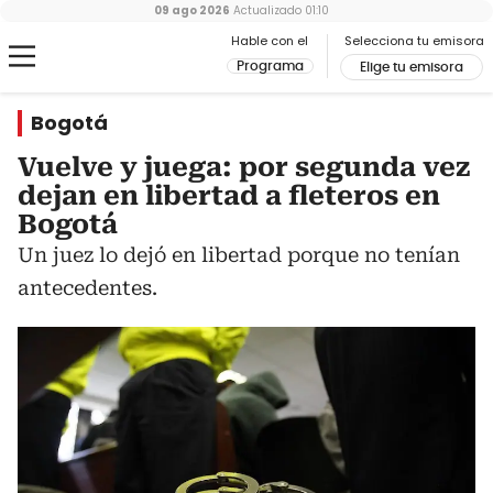
09 ago 2026
Actualizado
01:10
Hable con el
Selecciona tu emisora
Programa
Elige tu emisora
Bogotá
Vuelve y juega: por segunda vez
dejan en libertad a fleteros en
Bogotá
Un juez lo dejó en libertad porque no tenían
antecedentes.