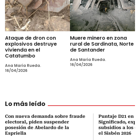
Ataque de dron con
Muere minero en zona
explosivos destruye
rural de Sardinata, Norte
vivienda en el
de Santander
Catatumbo
Ana María Rueda.
16/04/2026
Ana María Rueda.
16/04/2026
Lo más leído
Con nueva demanda sobre fraude
Puntaje D21 en el
electoral, piden suspender
Significado, expl
posesión de Abelardo de la
subsidios a los q
Espriella
el Sisbén 2026