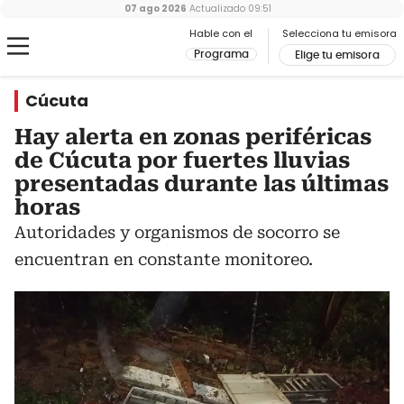
07 ago 2026
Actualizado
09:51
Hable con el
Selecciona tu emisora
Programa
Elige tu emisora
Cúcuta
Hay alerta en zonas periféricas
de Cúcuta por fuertes lluvias
presentadas durante las últimas
horas
Autoridades y organismos de socorro se
encuentran en constante monitoreo.