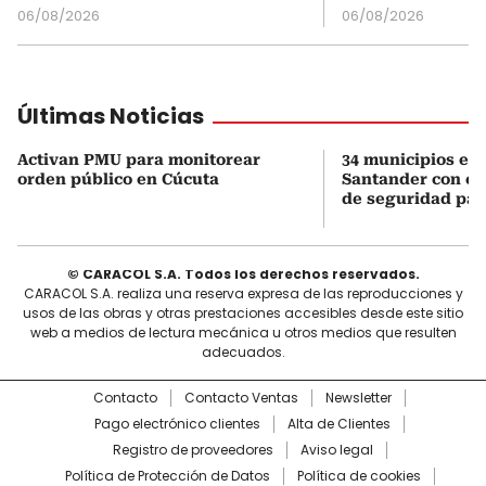
06/08/2026
06/08/2026
Últimas Noticias
Activan PMU para monitorear
34 municipios en
orden público en Cúcuta
Santander con es
de seguridad para
© CARACOL S.A. Todos los derechos reservados.
CARACOL S.A. realiza una reserva expresa de las reproducciones y
usos de las obras y otras prestaciones accesibles desde este sitio
web a medios de lectura mecánica u otros medios que resulten
adecuados.
Contacto
Contacto Ventas
Newsletter
Pago electrónico clientes
Alta de Clientes
Registro de proveedores
Aviso legal
Política de Protección de Datos
Política de cookies