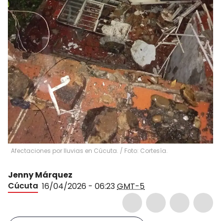
Afectaciones por lluvias en Cúcuta. / Foto: Cortesía.
Jenny Márquez
Cúcuta
16/04/2026 - 06:23
GMT-5