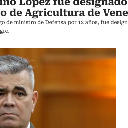
rino López fue designad
o de Agricultura de Ven
go de ministro de Defensa por 12 años, fue desig
gro.