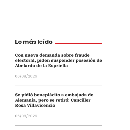
Lo más leído
Con nueva demanda sobre fraude
electoral, piden suspender posesión de
Abelardo de la Espriella
06/08/2026
Se pidió beneplácito a embajada de
Alemania, pero se retiró: Canciller
Rosa Villavicencio
06/08/2026