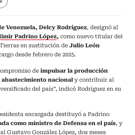
le
de Venezuela, Delcy Rodríguez
, designó al
dimir Padrino López
,
como nuevo titular del
 Tierras en sustitución de
Julio León
cargo desde febrero de 2025.
 compromiso de
impulsar la producción
l abastecimiento nacional
y contribuir al
rsificado del país”, indicó Rodríguez en su
residenta encargada destituyó a Padrino
da como ministro de Defensa en el país
, y
eral Gustavo González López, dos meses