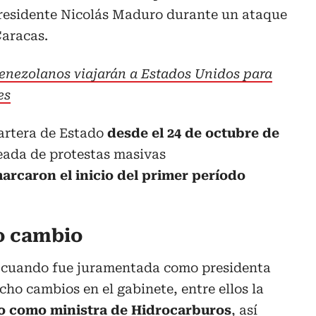
presidente Nicolás Maduro durante un ataque
Caracas.
enezolanos viajarán a Estados Unidos para
es
artera de Estado
desde el 24 de octubre de
leada de protestas masivas
arcaron el inicio del primer período
co cambio
, cuando fue juramentada como presidenta
ho cambios en el gabinete, entre ellos la
o como ministra de Hidrocarburos
, así