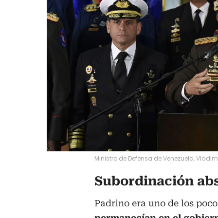
Ministro de Defensa de Venezuela, Vladimi
Subordinación ab
Padrino era uno de los poc
permanecían en el gobiern