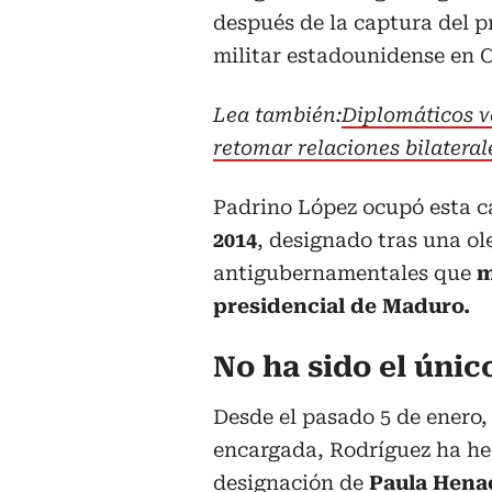
después de la captura del 
militar estadounidense en 
Lea también:
Diplomáticos v
retomar relaciones bilateral
Padrino López ocupó esta c
2014
, designado tras una o
antigubernamentales que
m
presidencial de Maduro.
No ha sido el úni
Desde el pasado 5 de enero
encargada, Rodríguez ha hec
designación de
Paula Hena