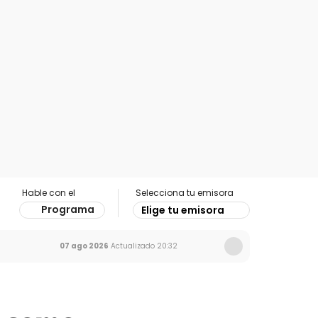
Hable con el
Selecciona tu emisora
Programa
Elige tu emisora
07 ago 2026
Actualizado
20:32