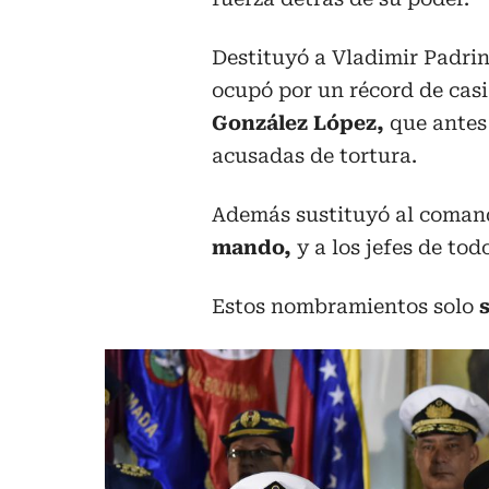
Destituyó a Vladimir Padri
ocupó por un récord de casi
González López,
que antes 
acusadas de tortura.
Además sustituyó al comand
mando,
y a los jefes de tod
Estos nombramientos solo
s