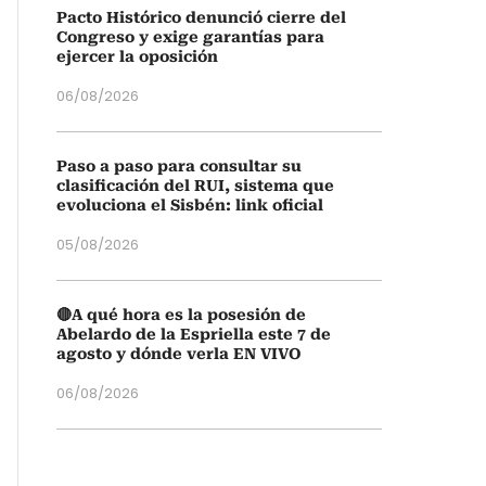
Pacto Histórico denunció cierre del
Congreso y exige garantías para
ejercer la oposición
06/08/2026
Paso a paso para consultar su
clasificación del RUI, sistema que
evoluciona el Sisbén: link oficial
05/08/2026
🔴A qué hora es la posesión de
Abelardo de la Espriella este 7 de
agosto y dónde verla EN VIVO
06/08/2026