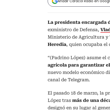
Añadir Caracol Radio en Goog
La presidenta encargada 
exministro de Defensa,
Vla
Ministerio de Agricultura y
Heredia
, quien ocupaba el 
“(Padrino López) asume el
agrícola para garantizar e
nuevo modelo económico dive
canal de Telegram.
El pasado 18 de marzo, la p
López tras
más de una déca
designó en su lugar al gen