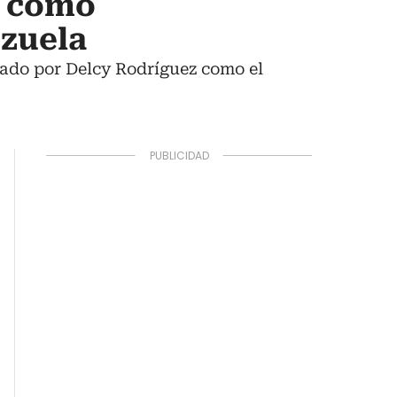
o como
ezuela
nado por Delcy Rodríguez como el