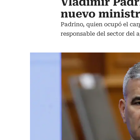
Vladimir Pad
nuevo ministr
Padrino, quien ocupó el car
responsable del sector del a