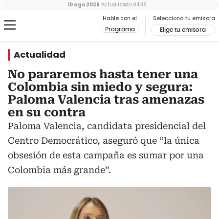
10 ago 2026
Actualizado
04:38
Hable con el
Selecciona tu emisora
Programa
Elige tu emisora
Actualidad
No pararemos hasta tener una
Colombia sin miedo y segura:
Paloma Valencia tras amenazas
en su contra
Paloma Valencia, candidata presidencial del
Centro Democrático, aseguró que “la única
obsesión de esta campaña es sumar por una
Colombia más grande”.