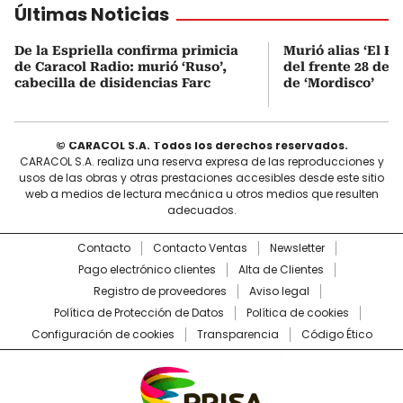
Últimas Noticias
De la Espriella confirma primicia
Murió alias ‘El Ru
de Caracol Radio: murió ‘Ruso’,
del frente 28 de l
cabecilla de disidencias Farc
de ‘Mordisco’
© CARACOL S.A. Todos los derechos reservados.
CARACOL S.A. realiza una reserva expresa de las reproducciones y
usos de las obras y otras prestaciones accesibles desde este sitio
web a medios de lectura mecánica u otros medios que resulten
adecuados.
Contacto
Contacto Ventas
Newsletter
Pago electrónico clientes
Alta de Clientes
Registro de proveedores
Aviso legal
Política de Protección de Datos
Política de cookies
Configuración de cookies
Transparencia
Código Ético