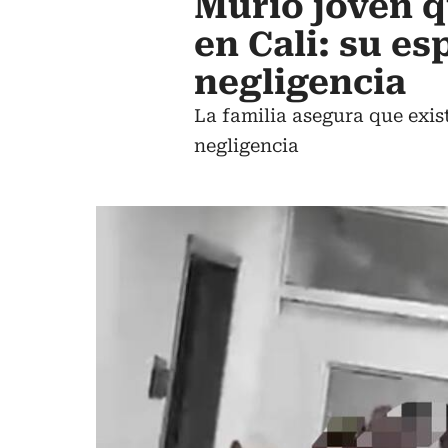
Murió joven q
en Cali: su e
negligencia
La familia asegura que exist
negligencia