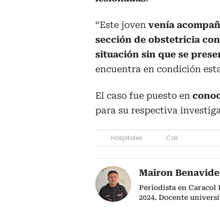
“Este joven
venía acompaña
sección de obstetricia con
situación sin que se pres
encuentra en condición estab
El caso fue puesto en
conoc
para su respectiva investig
Hospitales
Cali
Mairon Benavide
Periodista en Caracol
2024. Docente univers