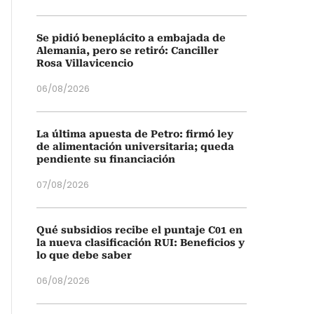
Se pidió beneplácito a embajada de
Alemania, pero se retiró: Canciller
Rosa Villavicencio
06/08/2026
La última apuesta de Petro: firmó ley
de alimentación universitaria; queda
pendiente su financiación
07/08/2026
Qué subsidios recibe el puntaje C01 en
la nueva clasificación RUI: Beneficios y
lo que debe saber
06/08/2026