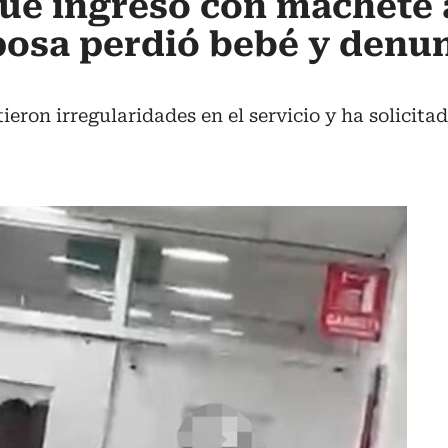
ue ingresó con machete 
sposa perdió bebé y denu
ieron irregularidades en el servicio y ha solicita