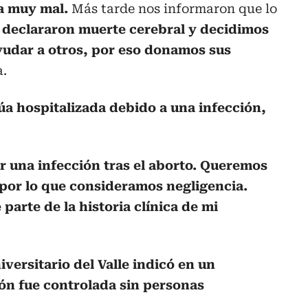
ía muy mal.
Más tarde nos informaron que lo
 declararon muerte cerebral y decidimos
yudar a otros, por eso donamos sus
a.
úa hospitalizada debido a una infección,
or una infección tras el aborto. Queremos
s por lo que consideramos negligencia.
arte de la historia clínica de mi
iversitario del Valle indicó en un
ón fue controlada sin personas