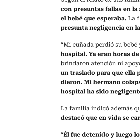
con presuntas fallas en la
el bebé que esperaba.
La f
presunta negligencia en la
“Mi cuñada perdió su bebé
hospital. Ya eran horas de
brindaron atención ni apoyo 
un traslado para que ella 
dieron. Mi hermano colapsó
hospital ha sido negligent
La familia indicó además q
destacó que en vida se car
“
Él fue detenido y luego l