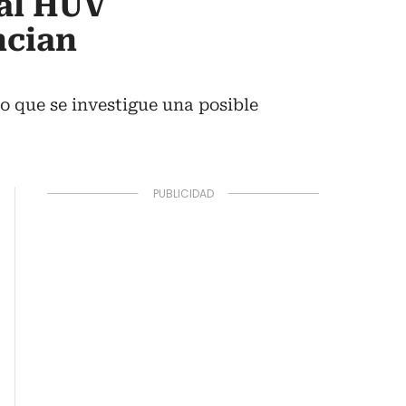
al HUV
ncian
do que se investigue una posible