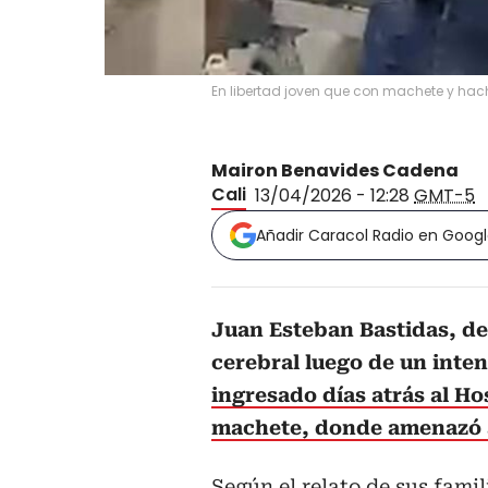
En libertad joven que con machete y hac
Mairon Benavides Cadena
Cali
13/04/2026 - 12:28
GMT-5
Añadir Caracol Radio en Goog
Juan Esteban Bastidas, de 
cerebral luego de un inten
ingresado días atrás al Ho
machete, donde amenazó a
Según el relato de sus famil