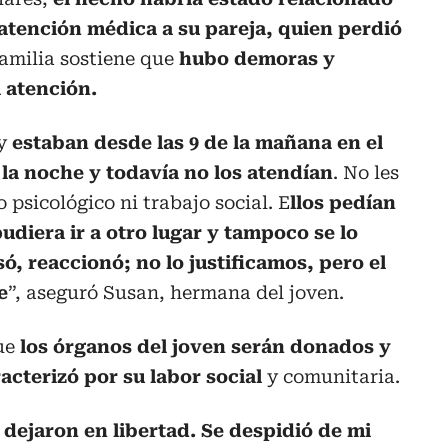
 atención médica a su pareja, quien perdió
amilia sostiene que
hubo demoras y
 atención.
 y
estaban desde las 9 de la mañana en el
 la noche y todavía no los atendían
. No les
psicológico ni trabajo social. E
llos pedían
pudiera ir a otro lugar y tampoco se lo
, reaccionó; no lo justificamos, pero el
e
”, aseguró Susan, hermana del joven.
ue
los órganos del joven serán donados y
acterizó por su labor social
y comunitaria.
o dejaron en libertad. Se despidió de mi