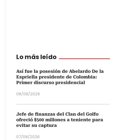
Lo más leído
Así fue la posesión de Abelardo De la
Espriella presidente de Colombia:
Primer discurso presidencial
08/08/2026
Jefe de finanzas del Clan del Golfo
ofreció $500 millones a teniente para
evitar su captura
07/08/2026