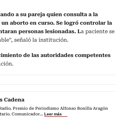
ndo a su pareja quien consulta a la
 un aborto en curso. Se logró controlar la
entaran personas lesionadas. L
a paciente se
le”, señaló la institución.
imiento de las autoridades competentes
ación.
s Cadena
 Radio. Premio de Periodismo Alfonso Bonilla Aragón
itario. Comunicador
...
Leer más