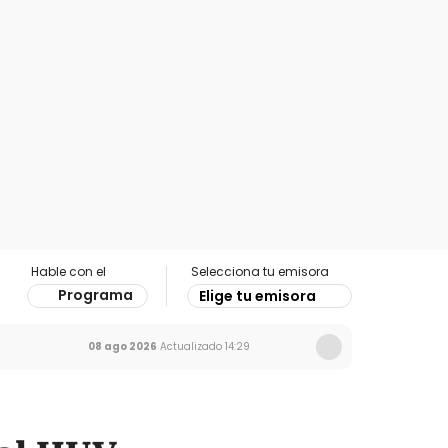
Hable con el
Selecciona tu emisora
Programa
Elige tu emisora
08 ago 2026
Actualizado
14:29