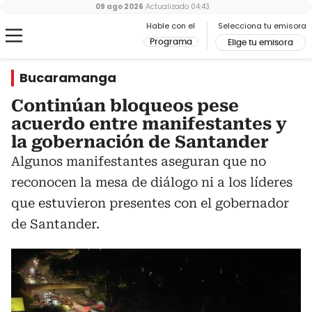
09 ago 2026
Actualizado
04:43
Hable con el
Selecciona tu emisora
Programa
Elige tu emisora
Bucaramanga
Continúan bloqueos pese
acuerdo entre manifestantes y
la gobernación de Santander
Algunos manifestantes aseguran que no
reconocen la mesa de diálogo ni a los líderes
que estuvieron presentes con el gobernador
de Santander.