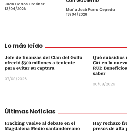
con Gobierno
Juan Carlos Ordóñez
13/04/2026
María José Parra Cepeda
13/04/2026
Lo más leído
Jefe de finanzas del Clan del Golfo
Qué subsidios rec
ofreció $500 millones a teniente
C01 en la nueva c
para evitar su captura
RUI: Beneficios y
saber
07/08/2026
06/08/2026
Últimas Noticias
Fracking vuelve al debate en el
Hay rechazo frent
Magdalena Medio santandereano
presos de alta pe