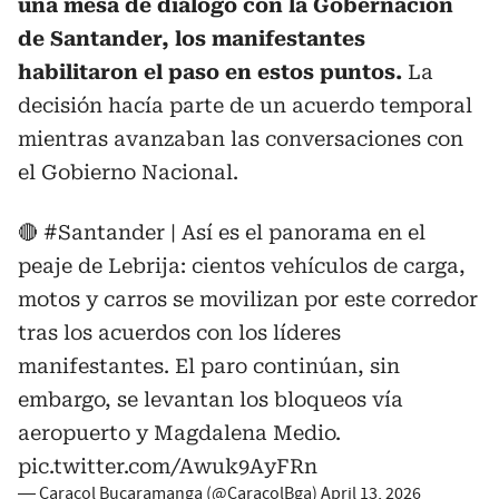
una mesa de diálogo con la Gobernación
de Santander, los manifestantes
habilitaron el paso en estos puntos.
La
decisión hacía parte de un acuerdo temporal
mientras avanzaban las conversaciones con
el Gobierno Nacional.
🔴
#Santander
| Así es el panorama en el
peaje de Lebrija: cientos vehículos de carga,
motos y carros se movilizan por este corredor
tras los acuerdos con los líderes
manifestantes. El paro continúan, sin
embargo, se levantan los bloqueos vía
aeropuerto y Magdalena Medio.
pic.twitter.com/Awuk9AyFRn
— Caracol Bucaramanga (@CaracolBga)
April 13, 2026