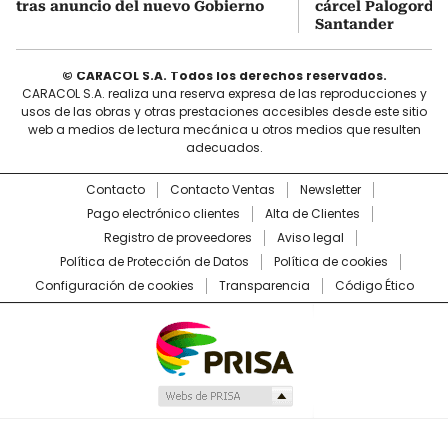
tras anuncio del nuevo Gobierno
cárcel Palogordo 
Santander
© CARACOL S.A. Todos los derechos reservados.
CARACOL S.A. realiza una reserva expresa de las reproducciones y
usos de las obras y otras prestaciones accesibles desde este sitio
web a medios de lectura mecánica u otros medios que resulten
adecuados.
Contacto
Contacto Ventas
Newsletter
Pago electrónico clientes
Alta de Clientes
Registro de proveedores
Aviso legal
Política de Protección de Datos
Política de cookies
Configuración de cookies
Transparencia
Código Ético