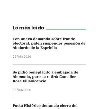
Lo más leído
Con nueva demanda sobre fraude
electoral, piden suspender posesión de
Abelardo de la Espriella
06/08/2026
Se pidió beneplácito a embajada de
Alemania, pero se retiró: Canciller
Rosa Villavicencio
06/08/2026
Pacto Histórico denunció cierre del