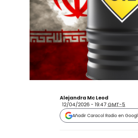
Alejandra Mc Leod
12/04/2026 - 19:47
GMT-5
Añadir Caracol Radio en Goog