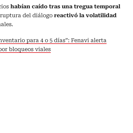
cios
habían caído tras una tregua temporal
 ruptura del diálogo
reactivó la volatilidad
ales.
nventario para 4 o 5 días”: Fenavi alerta
por bloqueos viales