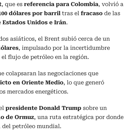
t
, que es
referencia para Colombia
, volvió a
00 dólares por barril
tras el
fracaso
de las
e
Estados Unidos e Irán
.
os asiáticos, el Brent subió cerca de un
dólares
, impulsado por la incertidumbre
 el flujo de petróleo en la región.
ue colapsaran las negociaciones que
icto en Oriente Medio
, lo que generó
os mercados energéticos.
el
presidente Donald Trump
sobre un
ho de Ormuz
, una ruta estratégica por donde
a del petróleo mundial.