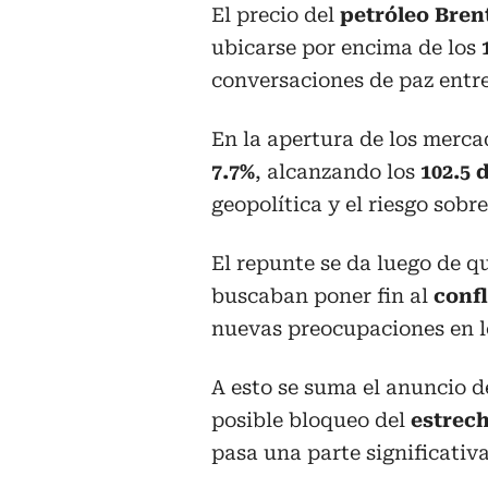
El precio del
petróleo Bren
ubicarse por encima de los
1
conversaciones de paz entr
En la apertura de los mercad
7.7%
, alcanzando los
102.5 
geopolítica y el riesgo sobre
El repunte se da luego de q
buscaban poner fin al
confl
nuevas preocupaciones en l
A esto se suma el anuncio d
posible bloqueo del
estrec
pasa una parte significativ