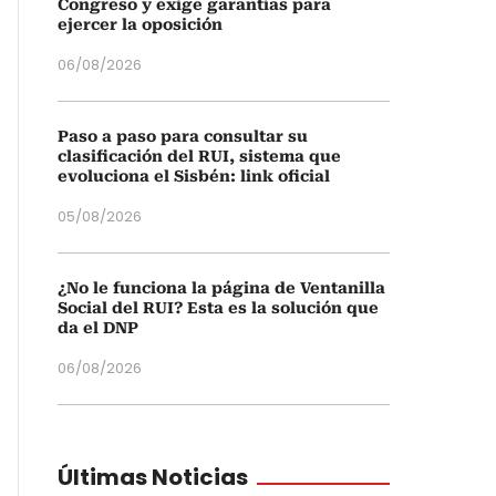
Congreso y exige garantías para
ejercer la oposición
06/08/2026
Paso a paso para consultar su
clasificación del RUI, sistema que
evoluciona el Sisbén: link oficial
05/08/2026
¿No le funciona la página de Ventanilla
Social del RUI? Esta es la solución que
da el DNP
06/08/2026
Últimas Noticias