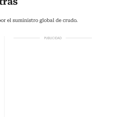
tras
or el suministro global de crudo.