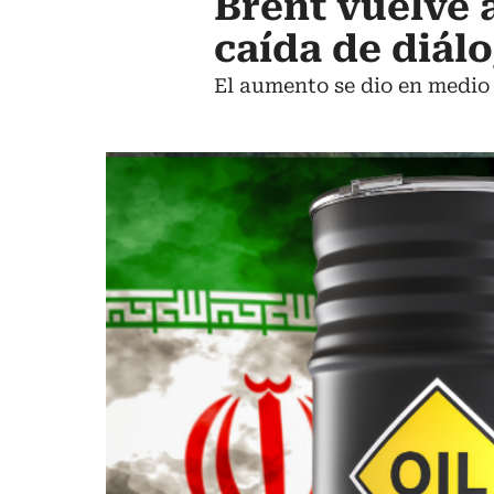
Brent vuelve a
caída de diálo
El aumento se dio en medio 