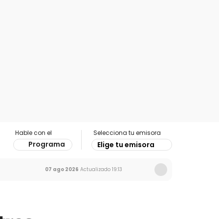
Hable con el
Selecciona tu emisora
Programa
Elige tu emisora
07 ago 2026
Actualizado
19:13