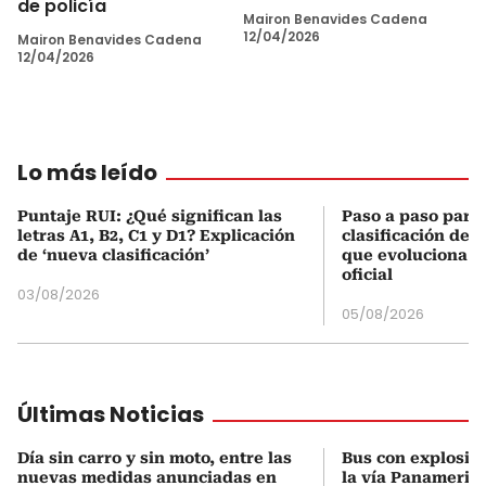
de policía
Mairon Benavides Cadena
12/04/2026
Mairon Benavides Cadena
12/04/2026
Lo más leído
Puntaje RUI: ¿Qué significan las
Paso a paso para 
letras A1, B2, C1 y D1? Explicación
clasificación del
de ‘nueva clasificación’
que evoluciona el
oficial
03/08/2026
05/08/2026
Últimas Noticias
Día sin carro y sin moto, entre las
Bus con explosiv
nuevas medidas anunciadas en
la vía Panameric