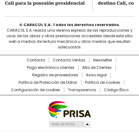
Cali para la posesión presidencial
destino Cali, conf
© CARACOL S.A. Todos los derechos reservados.
CARACOL S.A. realiza una reserva expresa de las reproducciones y
usos de las obras y otras prestaciones accesibles desde este sitio
web a medios de lectura mecánica u otros medios que resulten
adecuados.
Contacto
Contacto Ventas
Newsletter
Pago electrónico clientes
Alta de Clientes
Registro de proveedores
Aviso legal
Política de Protección de Datos
Política de cookies
Configuración de cookies
Transparencia
Código Ético