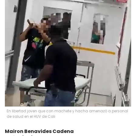
En libertad joven que con machete y hacha amenazó a personal
de salud en el HUV de Cali
Mairon Benavides Cadena