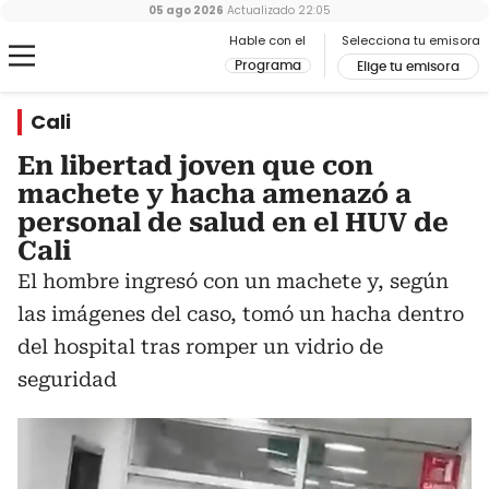
05 ago 2026
Actualizado
22:05
Hable con el
Selecciona tu emisora
Programa
Elige tu emisora
Cali
En libertad joven que con
machete y hacha amenazó a
personal de salud en el HUV de
Cali
El hombre ingresó con un machete y, según
las imágenes del caso, tomó un hacha dentro
del hospital tras romper un vidrio de
seguridad