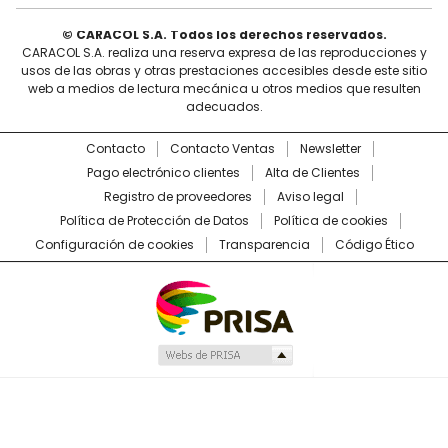
© CARACOL S.A. Todos los derechos reservados.
CARACOL S.A. realiza una reserva expresa de las reproducciones y
usos de las obras y otras prestaciones accesibles desde este sitio
web a medios de lectura mecánica u otros medios que resulten
adecuados.
Contacto
Contacto Ventas
Newsletter
Pago electrónico clientes
Alta de Clientes
Registro de proveedores
Aviso legal
Política de Protección de Datos
Política de cookies
Configuración de cookies
Transparencia
Código Ético