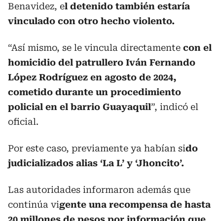
Benavidez, e
l detenido también estaría
vinculado con otro hecho violento.
“Así mismo, se le vincula directamente
con el
homicidio del patrullero Iván Fernando
López Rodríguez en agosto de 2024,
cometido durante un procedimiento
policial en el barrio Guayaquil
”, indicó el
oficial.
Por este caso, previamente ya habían si
do
judicializados alias ‘La L’ y ‘Jhoncito’.
Las autoridades informaron además que
continúa vi
gente una recompensa de hasta
20 millones de pesos por información que