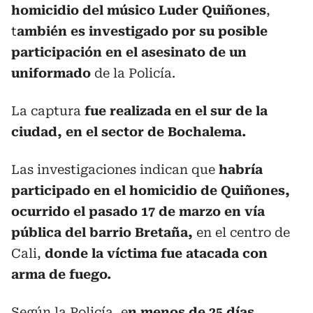
homicidio del músico Luder Quiñones
,
t
ambién es investigado por su posible
participación en el asesinato de un
uniformado
de la Policía.
La captura
fue realizada en el sur de la
ciudad, en el sector de Bochalema.
Las investigaciones indican que
habría
participado en el homicidio de Quiñones,
ocurrido el pasado 17 de marzo en vía
pública del barrio Bretaña,
en el centro de
Cali,
donde la víctima fue atacada con
arma de fuego.
Según la Policía, e
n menos de 25 días