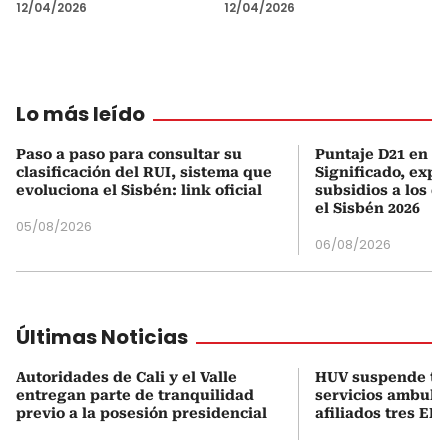
12/04/2026
12/04/2026
Lo más leído
Paso a paso para consultar su
Puntaje D21 en el
clasificación del RUI, sistema que
Significado, expl
evoluciona el Sisbén: link oficial
subsidios a los q
el Sisbén 2026
05/08/2026
06/08/2026
Últimas Noticias
Autoridades de Cali y el Valle
HUV suspende t
entregan parte de tranquilidad
servicios ambula
previo a la posesión presidencial
afiliados tres EPS