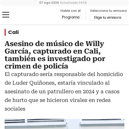
07 ago 2026
Actualizado
04:56
Hable con el
Selecciona tu emisora
Programa
Elige tu emisora
Cali
Asesino de músico de Willy
García, capturado en Cali,
también es investigado por
crimen de policía
El capturado sería responsable del homicidio
de Luder Quiñones, estaría vinculado al
asesinato de un patrullero en 2024 y a casos
de hurto que se hicieron virales en redes
sociales