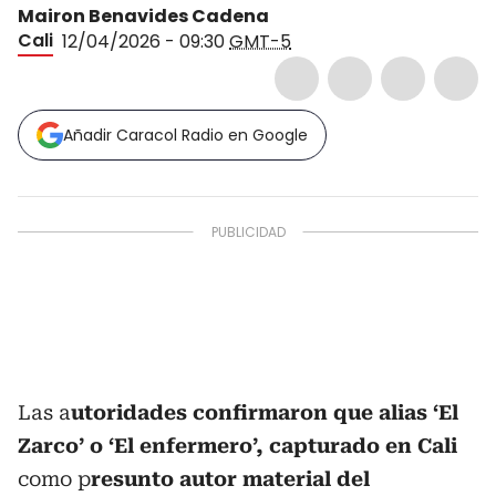
Mairon Benavides Cadena
Cali
12/04/2026 - 09:30
GMT-5
Añadir Caracol Radio en Google
Las a
utoridades confirmaron que alias ‘El
Zarco’ o ‘El enfermero’, capturado en Cali
como p
resunto autor material del