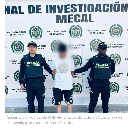
Asesino de músico de Willy García, capturado en Cali, también
es investigado por crimen de Policía