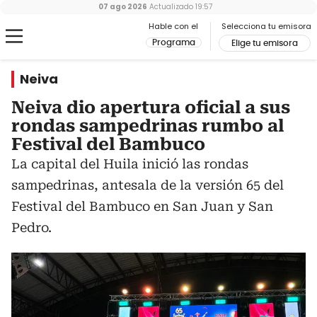
07 ago 2026
Actualizado
19:57
Hable con el
Selecciona tu emisora
Programa
Elige tu emisora
Neiva
Neiva dio apertura oficial a sus
rondas sampedrinas rumbo al
Festival del Bambuco
La capital del Huila inició las rondas
sampedrinas, antesala de la versión 65 del
Festival del Bambuco en San Juan y San
Pedro.