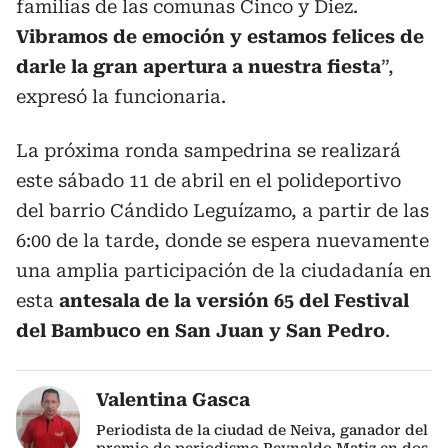
familias de las comunas Cinco y Diez.
Vibramos de emoción y estamos felices de
darle la gran apertura a nuestra fiesta
”,
expresó la funcionaria.
La próxima ronda sampedrina se realizará
este sábado 11 de abril en el polideportivo
del barrio Cándido Leguízamo, a partir de las
6:00 de la tarde, donde se espera nuevamente
una amplia participación de la ciudadanía en
esta
antesala de la versión 65 del Festival
del Bambuco en San Juan y San Pedro
.
Valentina Gasca
Periodista de la ciudad de Neiva, ganador del
premio de periodismo Reynaldo Matiz en dos