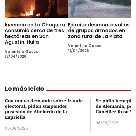
Incendio en La Chaquira
Ejército desmonta vallas
consumió cerca de tres
de grupos armados en
hectáreas en San
zona rural de La Plata
Agustín, Huila
Valentina Gasca
11/04/2026
Valentina Gasca
12/04/2026
Lo más leído
Con nueva demanda sobre fraude
Se pidió beneplá
electoral, piden suspender
de Alemania, pero
posesión de Abelardo de la
Canciller Rosa Vi
Espriella
06/08/2026
06/08/2026