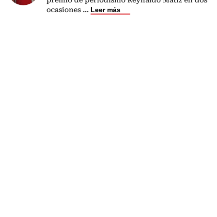
ocasiones
...
Leer más