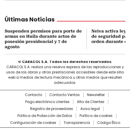
Últimas Noticias
Suspenden permisos para porte de
Neiva activa ley 
armas en Huila durante actos de
de seguridad para
posesión presidencial y 7 de
orden durante el 
agosto
© CARACOL S.A. Todos los derechos reservados.
CARACOL S.A. realiza una reserva expresa de las reproducciones y
usos de las obras y otras prestaciones accesibles desde este sitio
web a medios de lectura mecánica u otros medios que resulten
adecuados.
Contacto
Contacto Ventas
Newsletter
Pago electrónico clientes
Alta de Clientes
Registro de proveedores
Aviso legal
Política de Protección de Datos
Política de cookies
Configuración de cookies
Transparencia
Código Ético