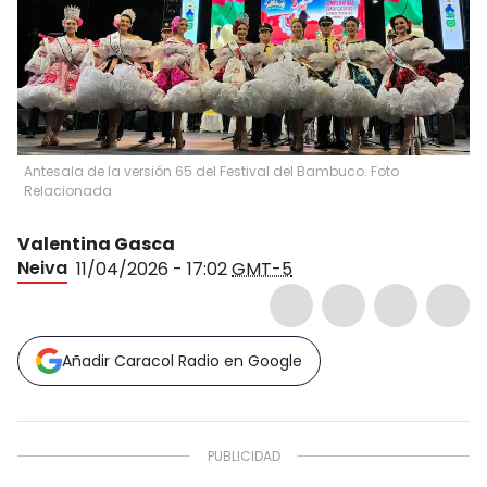
Antesala de la versión 65 del Festival del Bambuco. Foto
Relacionada
Valentina Gasca
Neiva
11/04/2026 - 17:02
GMT-5
Añadir Caracol Radio en Google