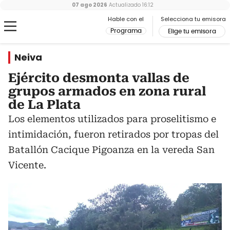
07 ago 2026
Actualizado
16:12
Hable con el
Selecciona tu emisora
Programa
Elige tu emisora
Neiva
Ejército desmonta vallas de
grupos armados en zona rural
de La Plata
Los elementos utilizados para proselitismo e
intimidación, fueron retirados por tropas del
Batallón Cacique Pigoanza en la vereda San
Vicente.