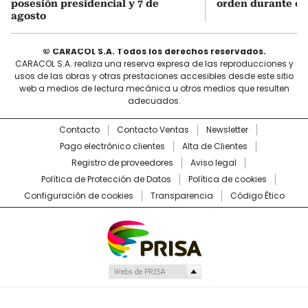
posesión presidencial y 7 de
orden durante el 
agosto
© CARACOL S.A. Todos los derechos reservados.
CARACOL S.A. realiza una reserva expresa de las reproducciones y
usos de las obras y otras prestaciones accesibles desde este sitio
web a medios de lectura mecánica u otros medios que resulten
adecuados.
Contacto
Contacto Ventas
Newsletter
Pago electrónico clientes
Alta de Clientes
Registro de proveedores
Aviso legal
Política de Protección de Datos
Política de cookies
Configuración de cookies
Transparencia
Código Ético