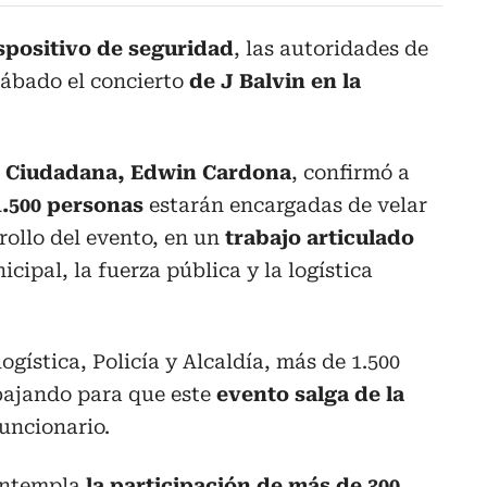
spositivo de seguridad
, las autoridades de
ábado el concierto
de J Balvin en la
d Ciudadana, Edwin Cardona
, confirmó a
1.500 personas
estarán encargadas de velar
rollo del evento, en un
trabajo articulado
cipal, la fuerza pública y la logística
gística, Policía y Alcaldía, más de 1.500
bajando para que este
evento salga de la
funcionario.
contempla
la participación de más de 300