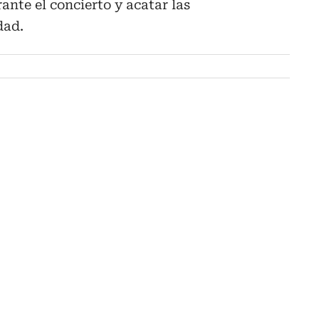
nte el concierto y acatar las
dad.