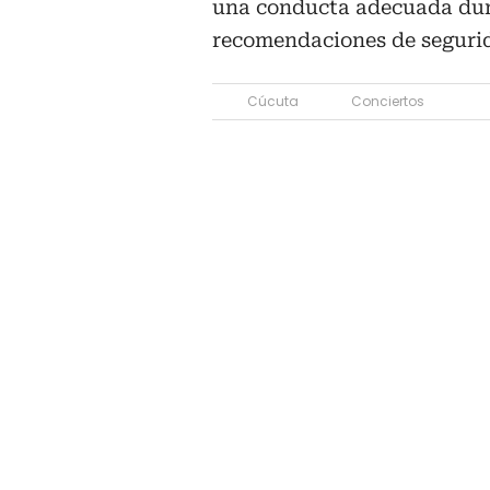
una conducta adecuada dura
recomendaciones de seguri
Cúcuta
Conciertos