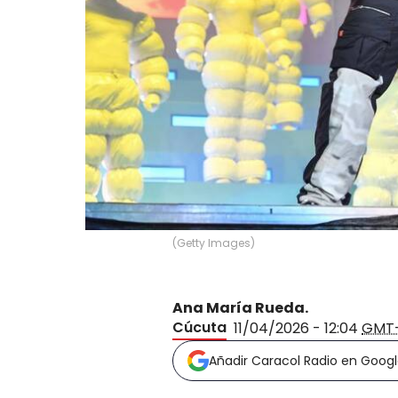
(
Getty Images
)
Ana María Rueda.
Cúcuta
11/04/2026 - 12:04
GMT
Añadir Caracol Radio en Goog