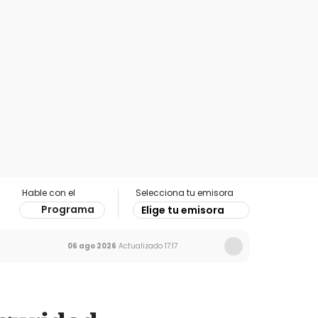
Hable con el
Selecciona tu emisora
Programa
Elige tu emisora
06 ago 2026
Actualizado
17:17