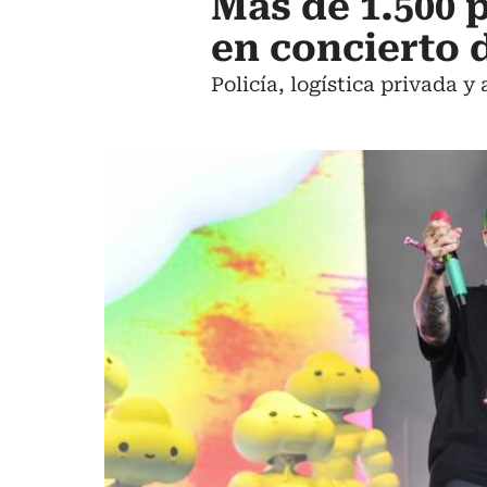
Más de 1.500 
en concierto 
Policía, logística privada 