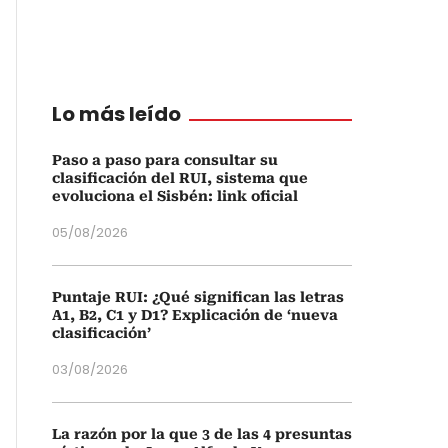
Lo más leído
Paso a paso para consultar su
clasificación del RUI, sistema que
evoluciona el Sisbén: link oficial
05/08/2026
Puntaje RUI: ¿Qué significan las letras
A1, B2, C1 y D1? Explicación de ‘nueva
clasificación’
03/08/2026
La razón por la que 3 de las 4 presuntas