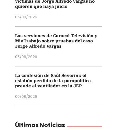
víctimas de Jorge Alfredo Vargas no
quieren que haya juicio
05/08/2026
Las versiones de Caracol Televisión y
MinTrabajo sobre pruebas del caso
Jorge Alfredo Vargas
05/08/2026
La confesión de Saúl Severini: el
eslabón perdido de la parapolítica
prende el ventilador en la JEP
05/08/2026
Últimas Noticias