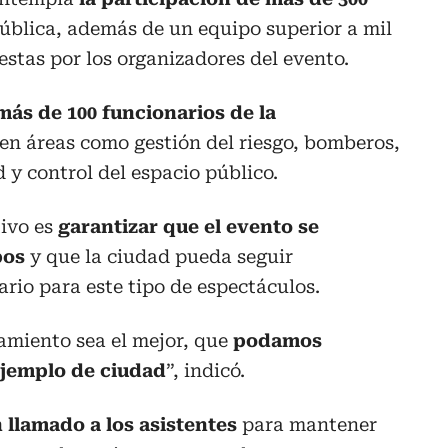
pública, además de un equipo superior a mil
stas por los organizadores del evento.
más de 100 funcionarios de la
en áreas como gestión del riesgo, bomberos,
 y control del espacio público.
tivo es
garantizar que el evento se
pos
y que la ciudad pueda seguir
rio para este tipo de espectáculos.
miento sea el mejor, que
podamos
jemplo de ciudad
”, indicó.
 llamado a los asistentes
para mantener