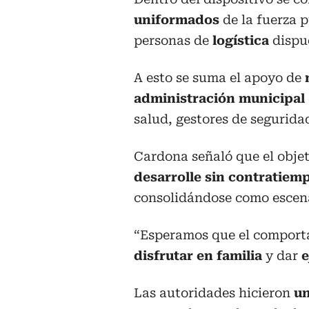
uniformados
de la fuerza 
personas de
logística
dispue
A esto se suma el apoyo de
administración municipal
salud, gestores de seguridad
Cardona señaló que el obje
desarrolle sin contratiem
consolidándose como escena
“Esperamos que el comporta
disfrutar en familia
y dar
e
Las autoridades hicieron
un