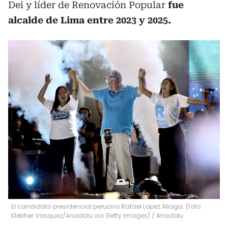
Dei y líder de Renovación Popular
fue
alcalde de Lima entre 2023 y 2025.
El candidato presidencial peruano Rafael Lopez Aliaga. (foto:
Klebher Vasquez/Anadolu via Getty Images)
/
Anadolu