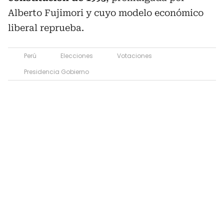
Alberto Fujimori y cuyo modelo económico
liberal reprueba.
Perú
Elecciones
Votaciones
Presidencia Gobierno