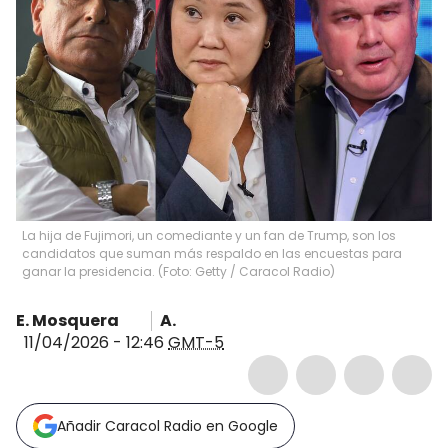
La hija de Fujimori, un comediante y un fan de Trump, son los
candidatos que suman más respaldo en las encuestas para
ganar la presidencia. (Foto: Getty / Caracol Radio)
E. Mosquera
A.
11/04/2026 - 12:46
GMT-5
Añadir Caracol Radio en Google