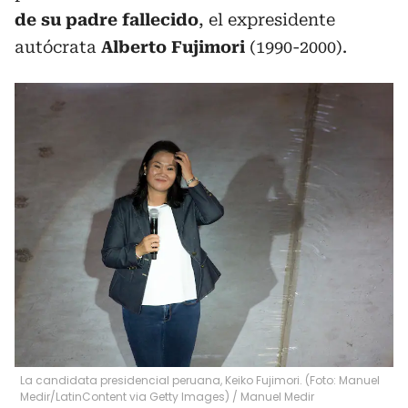
de su padre fallecido
, el expresidente
autócrata
Alberto Fujimori
(1990-2000).
La candidata presidencial peruana, Keiko Fujimori. (Foto: Manuel
Medir/LatinContent via Getty Images)
/
Manuel Medir