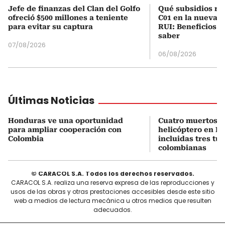
Jefe de finanzas del Clan del Golfo
Qué subsidios rec
ofreció $500 millones a teniente
C01 en la nueva c
para evitar su captura
RUI: Beneficios y
saber
07/08/2026
06/08/2026
Últimas Noticias
Honduras ve una oportunidad
Cuatro muertos e
para ampliar cooperación con
helicóptero en Ri
Colombia
incluidas tres tur
colombianas
© CARACOL S.A. Todos los derechos reservados.
CARACOL S.A. realiza una reserva expresa de las reproducciones y
usos de las obras y otras prestaciones accesibles desde este sitio
web a medios de lectura mecánica u otros medios que resulten
adecuados.