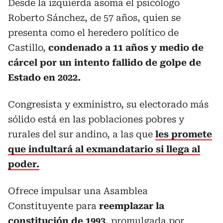
Desde la izquierda asoma el psicólogo
Roberto Sánchez, de 57 años, quien se
presenta como el heredero político de
Castillo,
condenado a 11 años y medio de
cárcel por un intento fallido de golpe de
Estado en 2022.
Congresista y exministro, su electorado más
sólido está en las poblaciones pobres y
rurales del sur andino, a las que
les promete
que indultará al exmandatario si llega al
poder.
Ofrece impulsar una Asamblea
Constituyente para
reemplazar la
constitución de 1993
, promulgada por