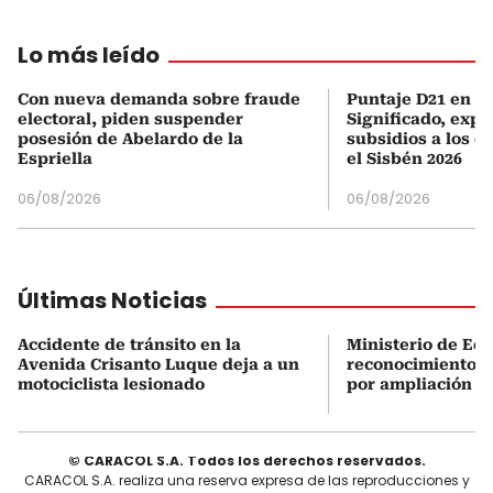
Lo más leído
Con nueva demanda sobre fraude
Puntaje D21 en el
electoral, piden suspender
Significado, expl
posesión de Abelardo de la
subsidios a los q
Espriella
el Sisbén 2026
06/08/2026
06/08/2026
Últimas Noticias
Accidente de tránsito en la
Ministerio de Ed
Avenida Crisanto Luque deja a un
reconocimiento a
motociclista lesionado
por ampliación d
© CARACOL S.A. Todos los derechos reservados.
CARACOL S.A. realiza una reserva expresa de las reproducciones y