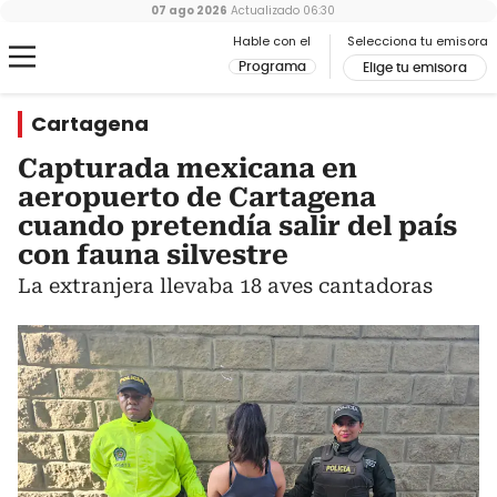
07 ago 2026
Actualizado
06:30
Hable con el
Selecciona tu emisora
Programa
Elige tu emisora
Cartagena
Capturada mexicana en
aeropuerto de Cartagena
cuando pretendía salir del país
con fauna silvestre
La extranjera llevaba 18 aves cantadoras