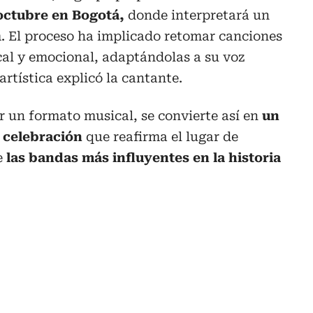
 octubre en Bogotá,
donde interpretará un
. El proceso ha implicado retomar canciones
cal y emocional, adaptándolas a su voz
rtística explicó la cantante.
er un formato musical, se convierte así en
un
a celebración
que reafirma el lugar de
e
las bandas más influyentes en la historia