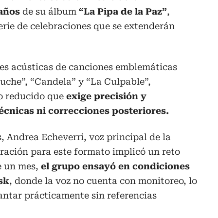
años
de su álbum
“La Pipa de la Paz”
,
erie de celebraciones que se extenderán
nes acústicas de canciones emblemáticas
tuche”, “Candela” y “La Culpable”,
o reducido que
exige precisión y
écnicas ni correcciones posteriores.
, Andrea Echeverri, voz principal de la
ración para este formato implicó un reto
e un mes,
el grupo ensayó en condiciones
esk
, donde la voz no cuenta con monitoreo, lo
cantar prácticamente sin referencias