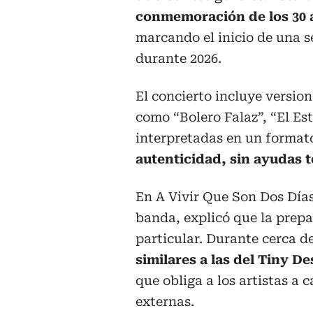
conmemoración de los 30 
marcando el inicio de una s
durante 2026.
El concierto incluye versio
como “Bolero Falaz”, “El Es
interpretadas en un format
autenticidad, sin ayudas t
En A Vivir Que Son Dos Días
banda, explicó que la prepa
particular. Durante cerca d
similares a las del Tiny D
que obliga a los artistas a 
externas.