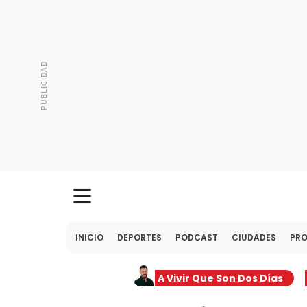
INICIO
DEPORTES
PODCAST
CIUDADES
PR
A Vivir Que Son Dos Días