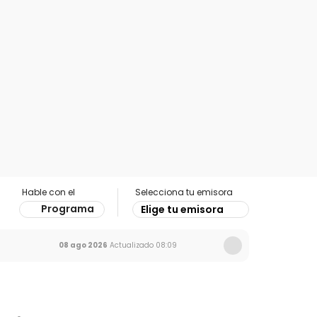
Hable con el
Selecciona tu emisora
Programa
Elige tu emisora
08 ago 2026
Actualizado
08:09