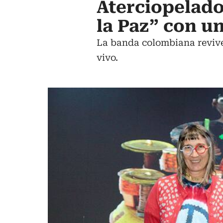
Aterciopelado
la Paz” con u
La banda colombiana revive 
vivo.