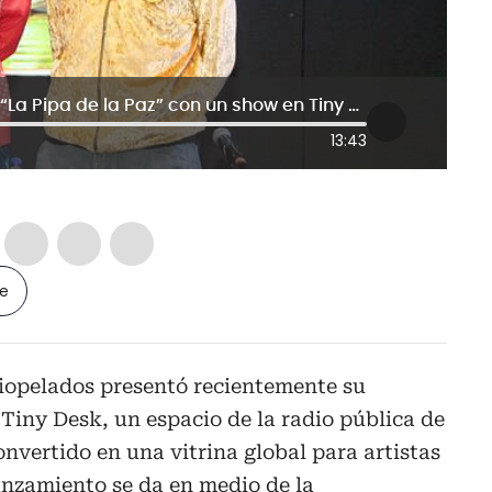
Aterciopelados celebra 30 años de “La Pipa de la Paz” con un show en Tiny Desk y una gira
13:43
le
iopelados presentó recientemente su
 Tiny Desk, un espacio de la radio pública de
nvertido en una vitrina global para artistas
lanzamiento se da en medio de la