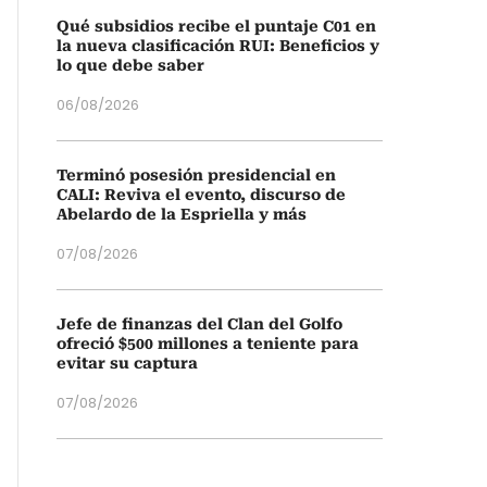
Qué subsidios recibe el puntaje C01 en
la nueva clasificación RUI: Beneficios y
lo que debe saber
06/08/2026
Terminó posesión presidencial en
CALI: Reviva el evento, discurso de
Abelardo de la Espriella y más
07/08/2026
Jefe de finanzas del Clan del Golfo
ofreció $500 millones a teniente para
evitar su captura
07/08/2026