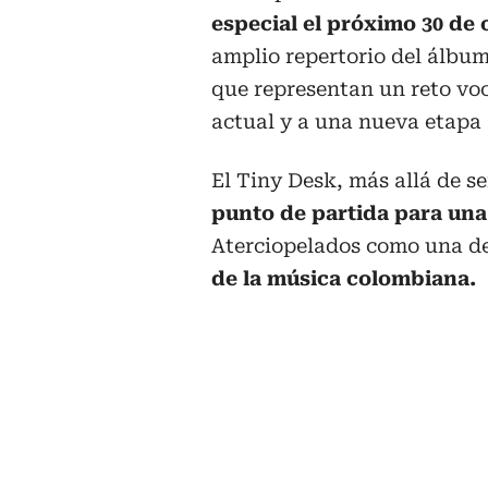
especial el próximo 30 de
amplio repertorio del álbum
que representan un reto vo
actual y a una nueva etapa a
El Tiny Desk, más allá de s
punto de partida para un
Aterciopelados como una d
de la música colombiana.