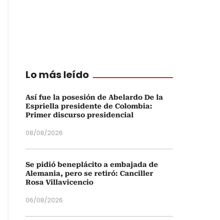
Lo más leído
Así fue la posesión de Abelardo De la
Espriella presidente de Colombia:
Primer discurso presidencial
08/08/2026
Se pidió beneplácito a embajada de
Alemania, pero se retiró: Canciller
Rosa Villavicencio
06/08/2026