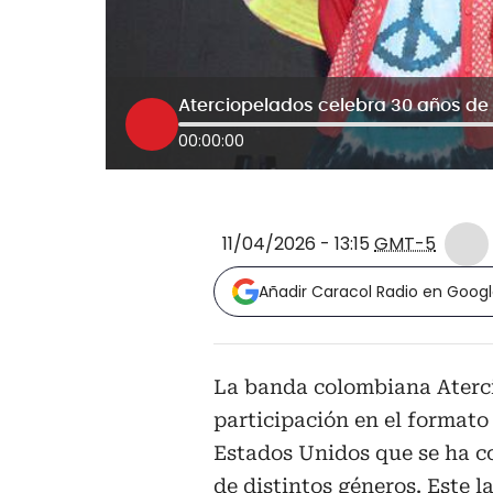
00:00:00
11/04/2026 - 13:15
GMT-5
Añadir Caracol Radio en Goog
La banda colombiana Aterc
participación en el formato
Estados Unidos que se ha co
de distintos géneros. Este 