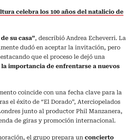
tura celebra los 100 años del natalicio de
 de su casa”
, describió Andrea Echeverri. La
almente dudó en aceptar la invitación, pero
destacando que el proceso le dejó una
la importancia de enfrentarse a nuevos
mento coincide con una fecha clave para la
ras el éxito de “El Dorado”, Aterciopelados
Londres junto al productor Phil Manzanera,
enda de giras y promoción internacional.
oración, el grupo prepara un
concierto