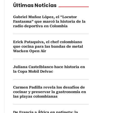
Últimas Noticias
Gabriel Muñoz López, el “Locutor
Fantasma” que marcó la historia de la
radio deportiva en Colombia
Erick Pataquiva, el chef colombiano
que cocina para las bandas de metal
Wacken Open Air
Juliana Castelblanco hace historia en
la Copa Mobil Delvac
Carmen Padilla revela los desafíos de
cocinar y preservar la gastronomía en
las playas colombianas
De Francia a África en patineta: la