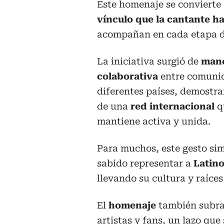
Este homenaje se convierte
vínculo que la cantante h
acompañan en cada etapa de
La iniciativa surgió de
man
colaborativa
entre comuni
diferentes países, demostra
de una
red internacional
q
mantiene activa y unida.
Para muchos, este gesto si
sabido representar a
Latin
llevando su cultura y raíces
El
homenaje
también subray
artistas y fans, un lazo que