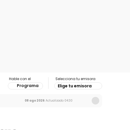
Hable con el
Selecciona tu emisora
Programa
Elige tu emisora
08 ago 2026
Actualizado
04:30