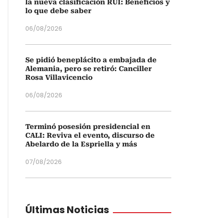
la nueva clasificación RUI: Beneficios y
lo que debe saber
06/08/2026
Se pidió beneplácito a embajada de
Alemania, pero se retiró: Canciller
Rosa Villavicencio
06/08/2026
Terminó posesión presidencial en
CALI: Reviva el evento, discurso de
Abelardo de la Espriella y más
07/08/2026
Últimas Noticias