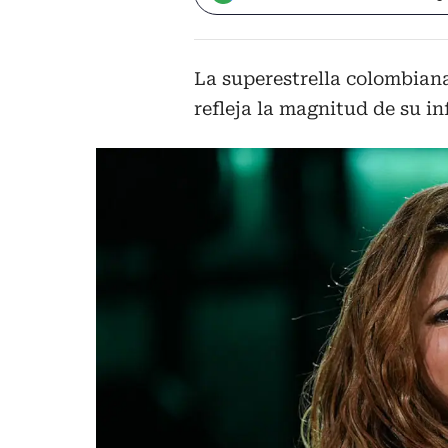
La superestrella colombia
refleja la magnitud de su i