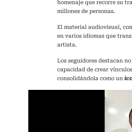
homenaje que recorre su tra
millones de personas.
El material audiovisual, co
en varios idiomas que tran
artista.
Los seguidores destacan no 
capacidad de crear vínculos
consolidándola como un
íc