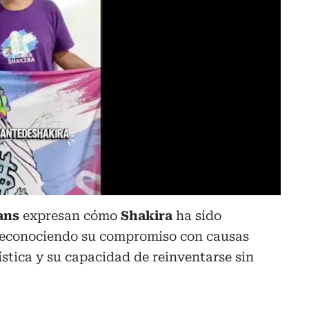
fans
expresan cómo
Shakira
ha sido
reconociendo su compromiso con causas
tística y su capacidad de reinventarse sin