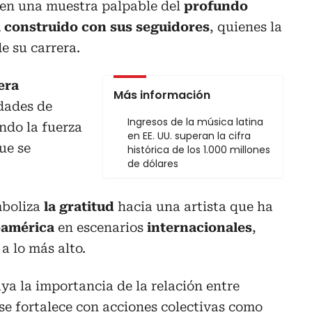
 en una muestra palpable del
profundo
a construido con sus seguidores
, quienes la
 su carrera.
era
Más información
dades de
Ingresos de la música latina
ndo la fuerza
en EE. UU. superan la cifra
ue se
histórica de los 1.000 millones
de dólares
mboliza
la gratitud
hacia una artista que ha
oamérica
en escenarios
internacionales
,
 a lo más alto.
a la importancia de la relación entre
 se fortalece con acciones colectivas como