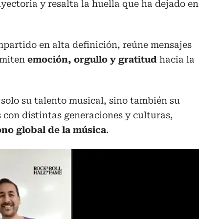
yectoria y resalta la huella que ha dejado en
mpartido en alta definición, reúne mensajes
smiten
emoción, orgullo y gratitud
hacia la
solo su talento musical, sino también su
 con distintas generaciones y culturas,
ono global de la música
.