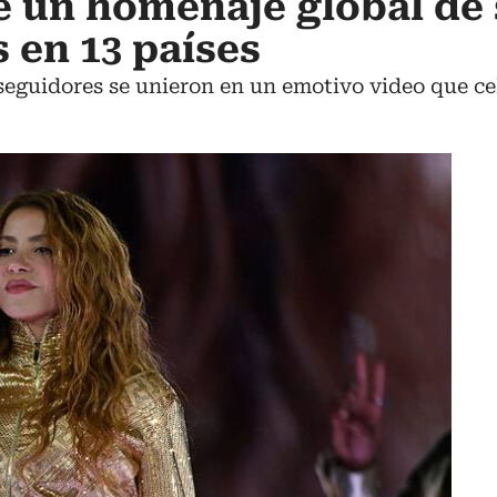
e un homenaje global de
 en 13 países
eguidores se unieron en un emotivo video que cel