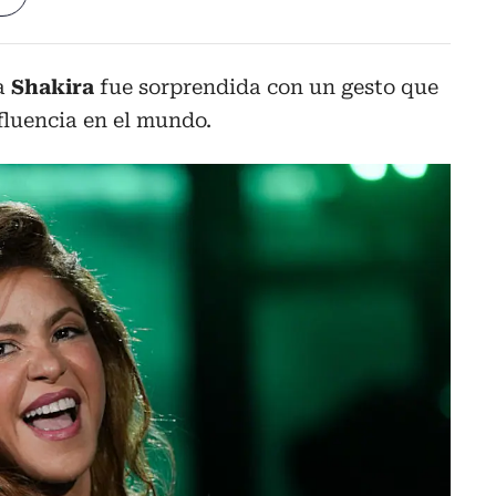
na
Shakira
fue sorprendida con un gesto que
nfluencia en el mundo.