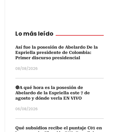
Lo más leído
Así fue la posesión de Abelardo De la
Espriella presidente de Colombia:
Primer discurso presidencial
08/08/2026
🔴A qué hora es la posesión de
Abelardo de la Espriella este 7 de
agosto y dónde verla EN VIVO
06/08/2026
Qué subsidios recibe el puntaje C01 en