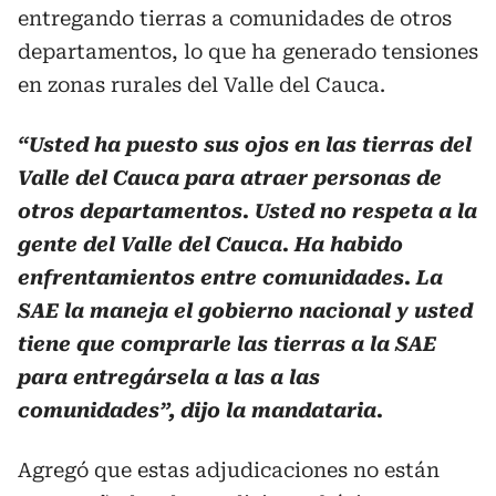
entregando tierras a comunidades de otros
departamentos, lo que ha generado tensiones
en zonas rurales del Valle del Cauca.
“Usted ha puesto sus ojos en las tierras del
Valle del Cauca para atraer personas de
otros departamentos. Usted no respeta a la
gente del Valle del Cauca. Ha habido
enfrentamientos entre comunidades. La
SAE la maneja el gobierno nacional y usted
tiene que comprarle las tierras a la SAE
para entregársela a las a las
comunidades”, dijo la mandataria.
Agregó que estas adjudicaciones no están