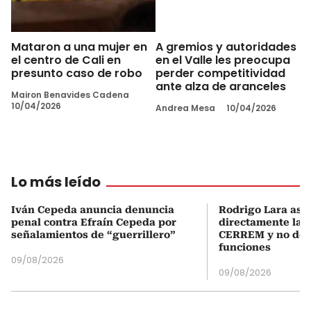
Mataron a una mujer en
A gremios y autoridades
el centro de Cali en
en el Valle les preocupa
presunto caso de robo
perder competitividad
ante alza de aranceles
Mairon Benavides Cadena
10/04/2026
Andrea Mesa
10/04/2026
Lo más leído
Iván Cepeda anuncia denuncia
Rodrigo Lara asu
penal contra Efraín Cepeda por
directamente la P
señalamientos de “guerrillero”
CERREM y no del
funciones
09/08/2026
09/08/2026