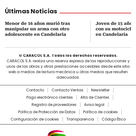
Últimas Noticias
Menor de 16 años murió tras
Joven de 15 años 
manipular un arma con otro
con su motocicleta
adolescente en Candelaria
en Candelaria
© CARACOL S.A. Todos los derechos reservados.
CARACOL S.A. realiza una reserva expresa de las reproducciones y
usos de las obras y otras prestaciones accesibles desde este sitio
web a medios de lectura mecánica u otros medios que resulten
adecuados.
Contacto
Contacto Ventas
Newsletter
Pago electrónico clientes
Alta de Clientes
Registro de proveedores
Aviso legal
Política de Protección de Datos
Política de cookies
Configuración de cookies
Transparencia
Código Ético