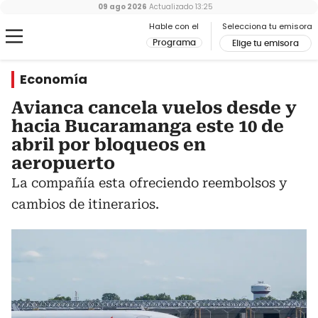
09 ago 2026
Actualizado
13:25
Hable con el
Selecciona tu emisora
Programa
Elige tu emisora
Economía
Avianca cancela vuelos desde y
hacia Bucaramanga este 10 de
abril por bloqueos en
aeropuerto
La compañía esta ofreciendo reembolsos y
cambios de itinerarios.