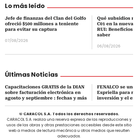
Lo más leído
Jefe de finanzas del Clan del Golfo
Qué subsidios rec
ofreció $500 millones a teniente
C01 en la nueva c
para evitar su captura
RUI: Beneficios y
saber
07/08/2026
06/08/2026
Últimas Noticias
Capacitaciones GRATIS de la DIAN
FENALCO se une 
sobre facturación electrónica en
Espriella para rea
agosto y septiembre : fechas y más
inversión y el em
© CARACOL S.A. Todos los derechos reservados.
CARACOL S.A. realiza una reserva expresa de las reproducciones y
usos de las obras y otras prestaciones accesibles desde este sitio
web a medios de lectura mecánica u otros medios que resulten
adecuados.