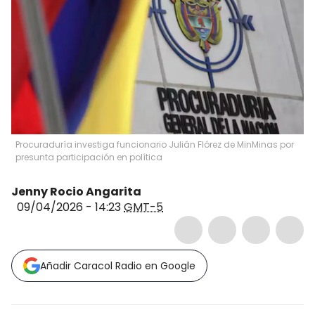
Procuraduría investiga funcionario Julián Flórez de MinMinas por
presunta participación en política
Jenny Rocio Angarita
09/04/2026 - 14:23
GMT-5
Añadir Caracol Radio en Google