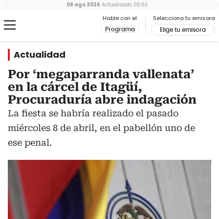
09 ago 2026
Actualizado
05:53
Hable con el
Selecciona tu emisora
Programa
Elige tu emisora
Actualidad
Por ‘megaparranda vallenata’
en la cárcel de Itagüí,
Procuraduría abre indagación
La fiesta se habría realizado el pasado
miércoles 8 de abril, en el pabellón uno de
ese penal.