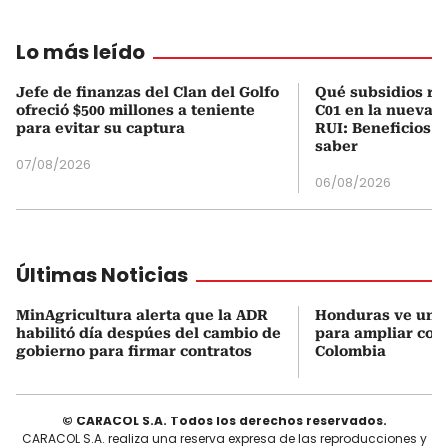
Lo más leído
Jefe de finanzas del Clan del Golfo
Qué subsidios rec
ofreció $500 millones a teniente
C01 en la nueva c
para evitar su captura
RUI: Beneficios y
saber
07/08/2026
06/08/2026
Últimas Noticias
MinAgricultura alerta que la ADR
Honduras ve una
habilitó día despúes del cambio de
para ampliar coo
gobierno para firmar contratos
Colombia
© CARACOL S.A. Todos los derechos reservados.
CARACOL S.A. realiza una reserva expresa de las reproducciones y