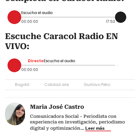
Escucha el audio
00:00:00
17:53
Escuche Caracol Radio EN
VIVO:
Directo
Escucha el audio
00:00:00
Bogotá
Calidad aire
Gustavo Petro
Maria José Castro
Comunicadora Social - Periodista con
experiencia en investigación, periodismo
digital y optimización
...
Leer más