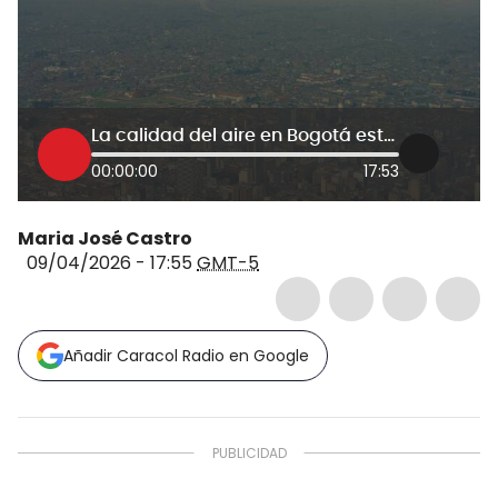
La calidad del aire en Bogotá está lejos de ser mortal: experto ambiental contradice a Petro
00:00:00
17:53
Maria José Castro
09/04/2026 - 17:55
GMT-5
Añadir Caracol Radio en Google