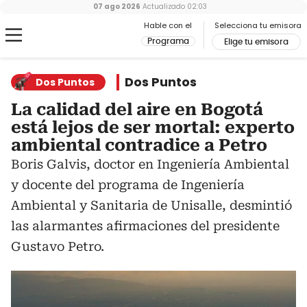
07 ago 2026
Actualizado
02:03
Hable con el
Selecciona tu emisora
Programa
Elige tu emisora
Dos Puntos
Dos Puntos
La calidad del aire en Bogotá
está lejos de ser mortal: experto
ambiental contradice a Petro
Boris Galvis, doctor en Ingeniería Ambiental
y docente del programa de Ingeniería
Ambiental y Sanitaria de Unisalle, desmintió
las alarmantes afirmaciones del presidente
Gustavo Petro.