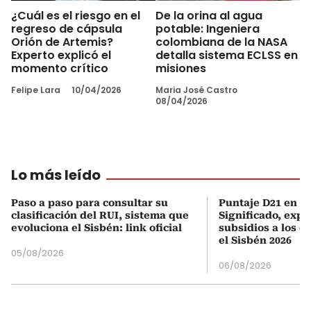
¿Cuál es el riesgo en el
De la orina al agua
regreso de cápsula
potable: Ingeniera
Orión de Artemis?
colombiana de la NASA
Experto explicó el
detalla sistema ECLSS en
momento crítico
misiones
Felipe Lara
10/04/2026
Maria José Castro
08/04/2026
Lo más leído
Paso a paso para consultar su
Puntaje D21 en el
clasificación del RUI, sistema que
Significado, expl
evoluciona el Sisbén: link oficial
subsidios a los q
el Sisbén 2026
05/08/2026
06/08/2026