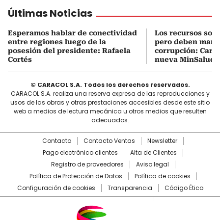
Últimas Noticias
Esperamos hablar de conectividad
Los recursos son 
entre regiones luego de la
pero deben manej
posesión del presidente: Rafaela
corrupción: Carra
Cortés
nueva MinSalud
© CARACOL S.A. Todos los derechos reservados.
CARACOL S.A. realiza una reserva expresa de las reproducciones y
usos de las obras y otras prestaciones accesibles desde este sitio
web a medios de lectura mecánica u otros medios que resulten
adecuados.
Contacto
Contacto Ventas
Newsletter
Pago electrónico clientes
Alta de Clientes
Registro de proveedores
Aviso legal
Política de Protección de Datos
Política de cookies
Configuración de cookies
Transparencia
Código Ético