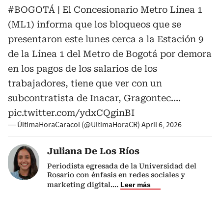
#BOGOTÁ
| El Concesionario Metro Línea 1
(ML1) informa que los bloqueos que se
presentaron este lunes cerca a la Estación 9
de la Línea 1 del Metro de Bogotá por demora
en los pagos de los salarios de los
trabajadores, tiene que ver con un
subcontratista de Inacar, Gragontec.…
pic.twitter.com/ydxCQginBI
— ÚltimaHoraCaracol (@UltimaHoraCR)
April 6, 2026
Juliana De Los Ríos
Periodista egresada de la Universidad del
Rosario con énfasis en redes sociales y
marketing digital.
...
Leer más