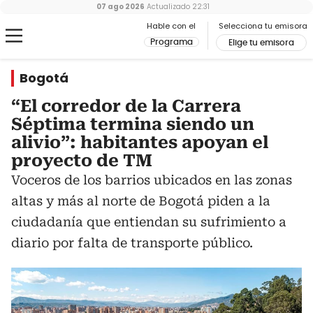
07 ago 2026
Actualizado
22:31
Hable con el
Selecciona tu emisora
Programa
Elige tu emisora
Bogotá
“El corredor de la Carrera
Séptima termina siendo un
alivio”: habitantes apoyan el
proyecto de TM
Voceros de los barrios ubicados en las zonas
altas y más al norte de Bogotá piden a la
ciudadanía que entiendan su sufrimiento a
diario por falta de transporte público.