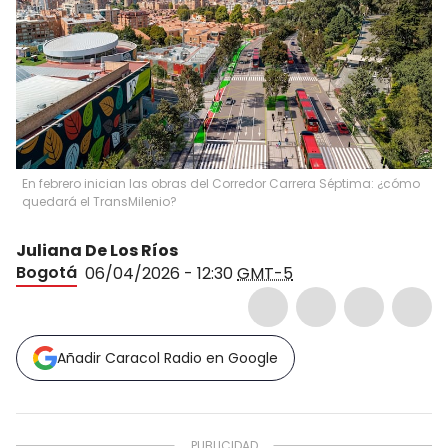
En febrero inician las obras del Corredor Carrera Séptima: ¿cómo
quedará el TransMilenio?
Juliana De Los Ríos
Bogotá
06/04/2026 - 12:30
GMT-5
Añadir Caracol Radio en Google