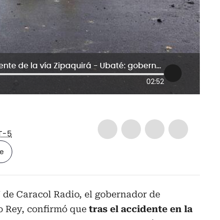
Varias personas murieron en accidente de la vía Zipaquirá - Ubaté: gobernador de Cundinamarca
02:52
T-5
le
de Caracol Radio, el gobernador de
o Rey, confirmó que
tras el accidente en la