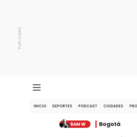
INICIO
DEPORTES
PODCAST
CIUDADES
PR
Bogotá
6AM W