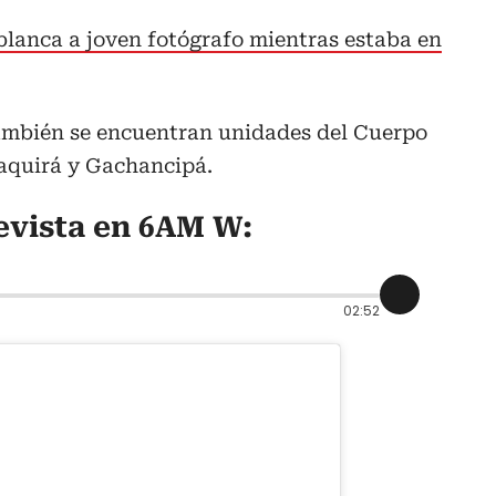
lanca a joven fotógrafo mientras estaba en
 también se encuentran unidades del Cuerpo
aquirá y Gachancipá.
evista en 6AM W:
02:52