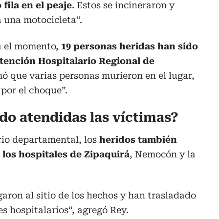
fila en el peaje
. Estos se incineraron y
 una motocicleta”.
a el momento,
19 personas heridas han sido
Atención Hospitalario Regional de
ó que varias personas murieron en el lugar,
 por el choque”.
do atendidas las víctimas?
io departamental, los
heridos también
 los hospitales de Zipaquirá
, Nemocón y la
aron al sitio de los hechos y han trasladado
es hospitalarios”, agregó Rey.