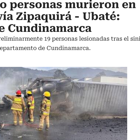
co personas murieron en
vía Zipaquirá - Ubaté:
e Cundinamarca
liminarmente 19 personas lesionadas tras el sinies
 departamento de Cundinamarca.