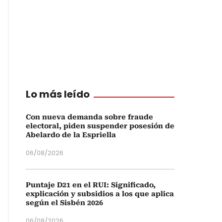
Lo más leído
Con nueva demanda sobre fraude
electoral, piden suspender posesión de
Abelardo de la Espriella
06/08/2026
Puntaje D21 en el RUI: Significado,
explicación y subsidios a los que aplica
según el Sisbén 2026
06/08/2026