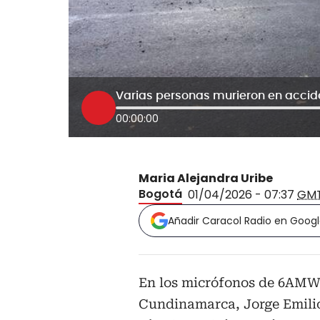
00:00:00
Maria Alejandra Uribe
Bogotá
01/04/2026 - 07:37
GM
Añadir Caracol Radio en Goog
En los micrófonos de 6AMW 
Cundinamarca, Jorge Emili