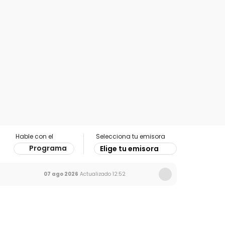
Hable con el
Selecciona tu emisora
Programa
Elige tu emisora
07 ago 2026
Actualizado
12:52