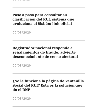
Paso a paso para consultar su
clasificación del RUI, sistema que
evoluciona el Sisbén: link oficial
05/08/2026
Registrador nacional responde a
señalamientos de fraude: advierte
desconocimiento de censo electoral
06/08/2026
¿No le funciona la página de Ventanilla
Social del RUI? Esta es la solución que
da el DNP
06/08/2026