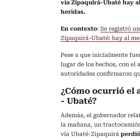
vía Zipaquirá-Ubaté hay a
heridas.
En contexto
:
Se registró un
Zipaquirá-Ubaté: hay al me
Pese a que inicialmente fu
lugar de los hechos, con el 
autoridades confirmaron que
¿Cómo ocurrió el a
- Ubaté?
Además, el gobernador relat
la mañana, un tractocamión
vía Ubaté-Zipaquirá
perdió