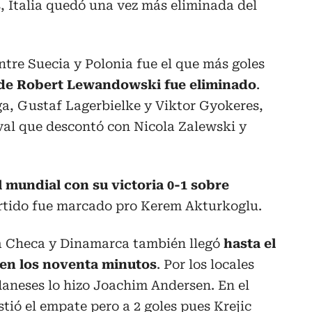
, Italia quedó una vez más eliminada del
ntre Suecia y Polonia fue el que más goles
o de Robert Lewandowski fue eliminado
.
a, Gustaf Lagerbielke y Viktor Gyokeres,
ival que descontó con Nicola Zalewski y
 mundial con su victoria 0-1 sobre
partido fue marcado pro Kerem Akturkoglu.
ca Checa y Dinamarca también llegó
hasta el
1 en los noventa minutos
. Por los locales
daneses lo hizo Joachim Andersen. En el
tió el empate pero a 2 goles pues Krejic