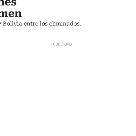
ones
amen
 Bolivia entre los eliminados.