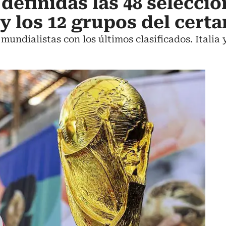
definidas las 48 selecci
 y los 12 grupos del cert
undialistas con los últimos clasificados. Italia y