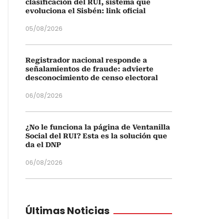
clasificación del RUI, sistema que
evoluciona el Sisbén: link oficial
05/08/2026
Registrador nacional responde a
señalamientos de fraude: advierte
desconocimiento de censo electoral
06/08/2026
¿No le funciona la página de Ventanilla
Social del RUI? Esta es la solución que
da el DNP
06/08/2026
Últimas Noticias