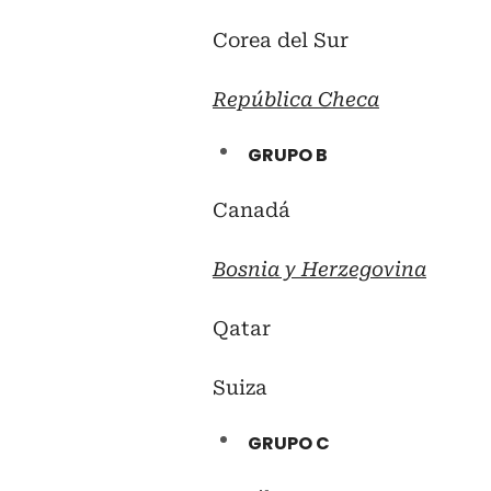
Corea del Sur
República Checa
GRUPO B
Canadá
Bosnia y Herzegovina
Qatar
Suiza
GRUPO C