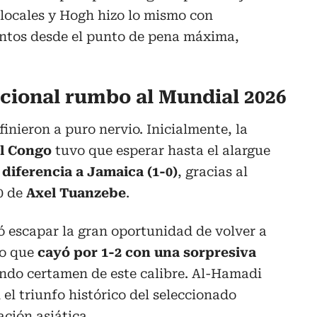
locales y Hogh hizo lo mismo con
ntos desde el punto de pena máxima,
cional rumbo al Mundial 2026
inieron a puro nervio. Inicialmente, la
l Congo
tuvo que esperar hasta el alargue
diferencia a Jamaica (1-0)
, gracias al
00 de
Axel Tuanzebe
.
ó escapar la gran oportunidad de volver a
to que
cayó por 1-2 con una sorpresiva
undo certamen de este calibre. Al-Hamadi
n el triunfo histórico del seleccionado
ación asiática.