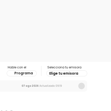
Hable con el
Selecciona tu emisora
Programa
Elige tu emisora
07 ago 2026
Actualizado
09:19