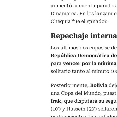
aumentó la cuenta para los 
Dinamarca. En los lanzamie
Chequia fue el ganador.
Repechaje interna
Los últimos dos cupos se def
República Democrática de
para
vencer por la mínima 
solitario tanto al minuto 1
Posteriormente,
Bolivia
dej
una Copa del Mundo, pues
Irak
, que disputará su seg
(10′) y Hussein (53′) sellaro
perteneciente a la confeder