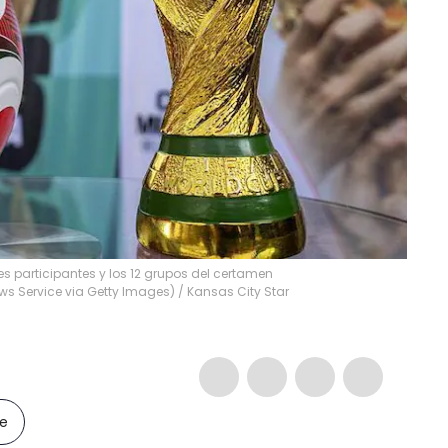
es participantes y los 12 grupos del certamen
ews Service via Getty Images)
/
Kansas City Star
le