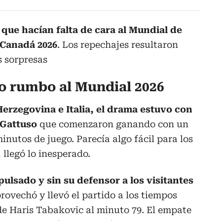
 que hacían falta de cara al Mundial de
 Canadá 2026
. Los repechajes resultaron
 sorpresas
o rumbo al Mundial 2026
Herzegovina e Italia, el drama estuvo con
 Gattuso
que comenzaron ganando con un
inutos de juego. Parecía algo fácil para los
 llegó lo inesperado.
ulsado y sin su defensor a los visitantes
ovechó y llevó el partido a los tiempos
de Haris Tabakovic al minuto 79. El empate