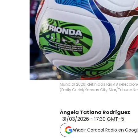
Mundial 2026: definidas las 48 seleccion
(Emily Curiel/Kansas City Star/Tribune N
Ángela Tatiana Rodríguez
31/03/2026 - 17:30
GMT-5
Añadir Caracol Radio en Goog