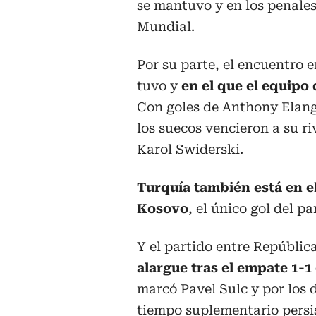
se mantuvo y en los penales
Mundial.
Por su parte, el encuentro e
tuvo y
en el que el equip
Con goles de Anthony Elang
los suecos vencieron a su r
Karol Swiderski.
Turquía también está en el
Kosovo
, el único gol del 
Y el partido entre Repúbli
alargue tras el empate 1-
marcó Pavel Sulc y por los 
tiempo suplementario persis