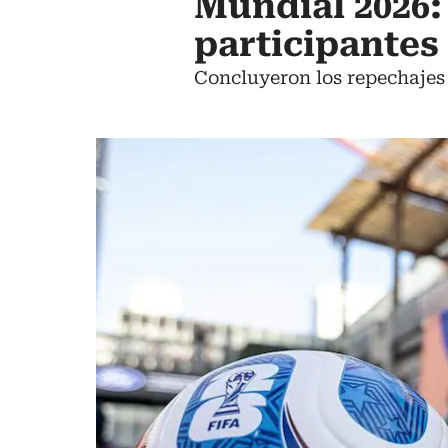
Mundial 2026: 
participantes
Concluyeron los repechajes m