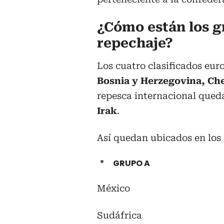
¿Cómo están los g
repechaje?
Los cuatro clasificados eur
Bosnia y Herzegovina, Che
repesca internacional qued
Irak
.
Así quedan ubicados en los
GRUPO A
México
Sudáfrica