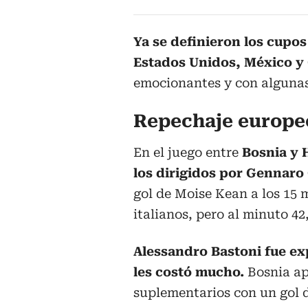
Ya se definieron los cupos
Estados Unidos, México y
emocionantes y con algunas
Repechaje europe
En el juego entre
Bosnia y 
los dirigidos por Gennaro
gol de Moise Kean a los 15 m
italianos, pero al minuto 42,
Alessandro Bastoni fue exp
les costó mucho.
Bosnia apr
suplementarios con un gol 