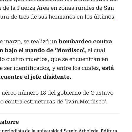
 de la Fuerza Área en zonas rurales de San
ura de tres de sus hermanos en los últimos
e marzo, se realizó un
bombardeo contra
 bajo el mando de ‘Mordisco’,
el cual
do cuatro muertos, que se encuentran en
e ser identificados, y entre los cuales,
está
cuentre el jefe disidente.
e aéreo número 18 del gobierno de Gustavo
do contra estructuras de ‘Iván Mordisco’.
Latorre
periodista de la universidad Sergio Arboleda. Editora