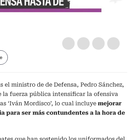
le
 el ministro de de Defensa, Pedro Sánchez,
 la fuerza pública intensificar la ofensiva
ias ‘Iván Mordisco’, lo cual incluye
mejorar
ia para ser más contundentes a la hora de
bates que han sostenido los uniformados del