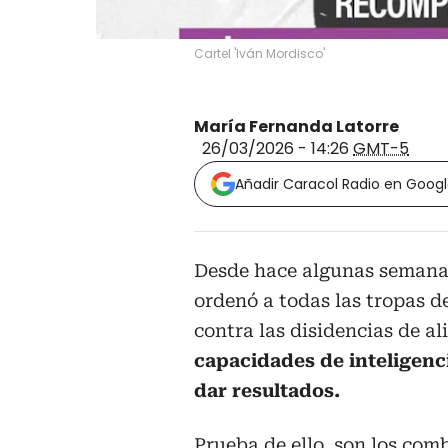
Cartel 'Iván Mordisco'
María Fernanda Latorre
26/03/2026 - 14:26
GMT-5
Añadir Caracol Radio en Goog
Desde hace algunas semanas
ordenó a todas las tropas de
contra las disidencias de al
capacidades de inteligenc
dar resultados.
Prueba de ello, son los com