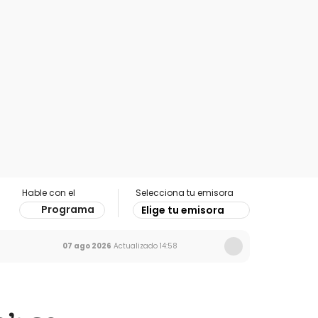
Hable con el
Selecciona tu emisora
Programa
Elige tu emisora
07 ago 2026
Actualizado
14:58