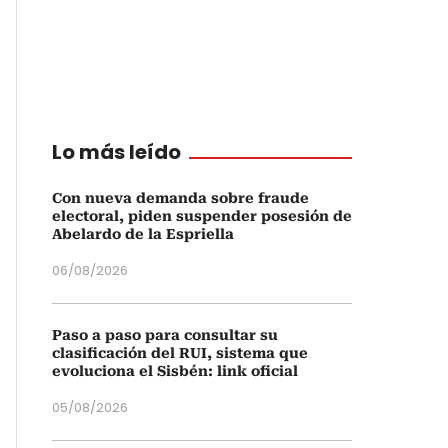
Lo más leído
Con nueva demanda sobre fraude
electoral, piden suspender posesión de
Abelardo de la Espriella
06/08/2026
Paso a paso para consultar su
clasificación del RUI, sistema que
evoluciona el Sisbén: link oficial
05/08/2026