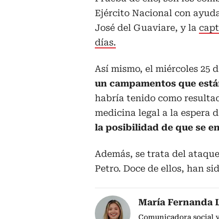
Ejército Nacional con ayuda
José del Guaviare, y la
capt
días.
Así mismo, el miércoles 25 d
un campamentos que están
habría tenido como resulta
medicina legal a la espera d
la posibilidad de que se en
Además, se trata del ataqu
Petro. Doce de ellos, han si
María Fernanda 
Comunicadora social y 