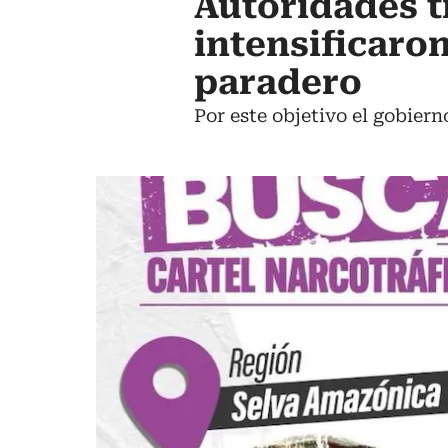
Autoridades tr
intensificaro
paradero
Por este objetivo el gobier