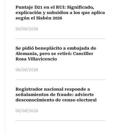
Puntaje D21 en el RUI: Significado,
explicación y subsidios a los que aplica
según el Sisbén 2026
06/08/2026
Se pidió beneplácito a embajada de
Alemania, pero se retiró: Canciller
Rosa Villavicencio
06/08/2026
Registrador nacional responde a
señalamientos de fraude: advierte
desconocimiento de censo electoral
06/08/2026