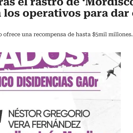
as el rastro de ‘Mordisco
n los operativos para dar
no ofrece una recompensa de hasta $5mil millones.