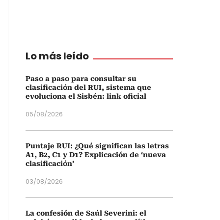
Lo más leído
Paso a paso para consultar su
clasificación del RUI, sistema que
evoluciona el Sisbén: link oficial
05/08/2026
Puntaje RUI: ¿Qué significan las letras
A1, B2, C1 y D1? Explicación de ‘nueva
clasificación’
03/08/2026
La confesión de Saúl Severini: el