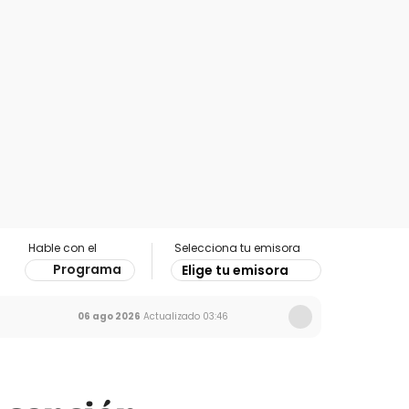
Hable con el
Selecciona tu emisora
Programa
Elige tu emisora
06 ago 2026
Actualizado
03:46