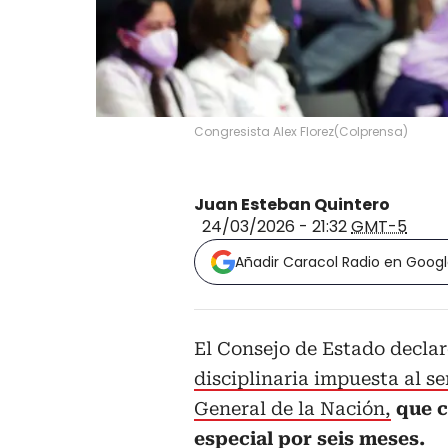
Congresista Alex Florez
(
Colprensa
)
Juan Esteban Quintero
24/03/2026 - 21:32
GMT-5
Añadir Caracol Radio en Goog
El Consejo de Estado declar
disciplinaria impuesta al s
General de la Nación,
que c
especial por seis meses.