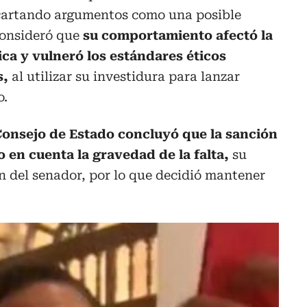
scartando argumentos como una posible
onsideró que
su comportamiento afectó la
ca y vulneró los estándares éticos
s,
al utilizar su investidura para lanzar
o.
Consejo de Estado concluyó que la sanción
 en cuenta la gravedad de la falta,
su
ón del senador, por lo que decidió mantener