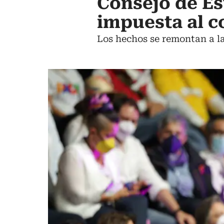
Consejo de Es
impuesta al c
Los hechos se remontan a l