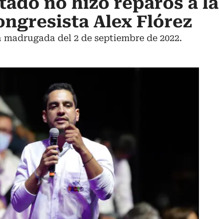
tado no hizo reparos a l
ongresista Alex Flórez
a madrugada del 2 de septiembre de 2022.