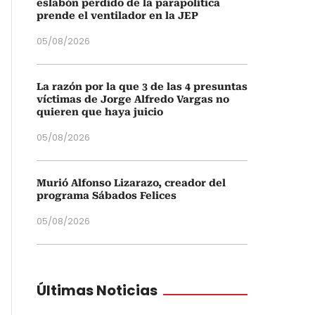
eslabón perdido de la parapolítica
prende el ventilador en la JEP
05/08/2026
La razón por la que 3 de las 4 presuntas
víctimas de Jorge Alfredo Vargas no
quieren que haya juicio
05/08/2026
Murió Alfonso Lizarazo, creador del
programa Sábados Felices
05/08/2026
Últimas Noticias