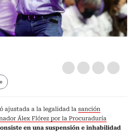
le
ó ajustada a la legalidad la
sanción
enador Álex Flórez por la Procuraduría
onsiste en una suspensión e inhabilidad