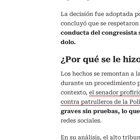
La decisión fue adoptada po
concluyó que se respetaron 
conducta del congresista s
dolo.
¿Por qué se le hiz
Los hechos se remontan a l
durante un procedimiento po
contexto,
el senador profir
contra patrulleros de la Pol
graves sin pruebas,
lo qu
redes sociales.
En su análisis, el alto tri