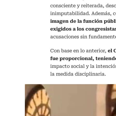
consciente y reiterada, de
inimputabilidad. Además, c
imagen de la función públi
exigidos a los congresista
acusaciones sin fundament
Con base en lo anterior,
el 
fue proporcional, teniendo
impacto social y la intenci
la medida disciplinaria.