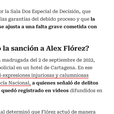
r la Sala Dos Especial de Decisión, que
las garantías del debido proceso y que
la
e ajusta a una falta grave cometida con
o la sanción a Alex Flórez?
a madrugada del 2 de septiembre de 2022,
licial en un hotel de Cartagena. En ese
ió expresiones injuriosas y calumniosas
icía Nacional,
a quienes señaló de delitos
e quedó registrado en videos
difundidos en
bunal determinó que Flórez actuó de manera