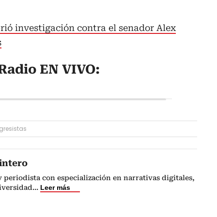
ió investigación contra el senador Alex
s
Radio EN VIVO:
resistas
intero
 periodista con especialización en narrativas digitales,
iversidad
...
Leer más