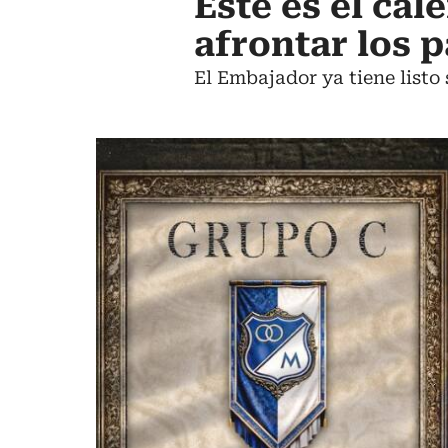
Este es el cal
afrontar los 
El Embajador ya tiene listo