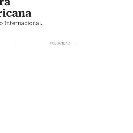
ra
ricana
o Internacional.