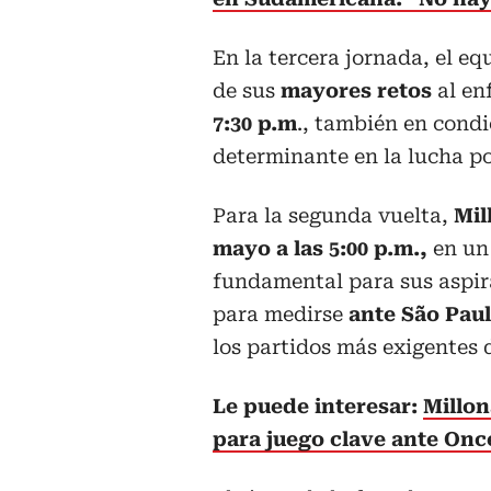
En la tercera jornada, el eq
de sus
mayores retos
al en
7:30 p.m
., también en condi
determinante en la lucha por
Para la segunda vuelta,
Mil
mayo a las 5:00 p.m.,
en un
fundamental para sus aspir
para medirse
ante São Paul
los partidos más exigentes d
Le puede interesar:
Millon
para juego clave ante Onc