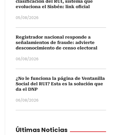
clasificación del RUI, sistema que
evoluciona el Sisbén: link oficial
05/08/2026
Registrador nacional responde a
señalamientos de fraude: advierte
desconocimiento de censo electoral
06/08/2026
¿No le funciona la página de Ventanilla
Social del RUI? Esta es la solución que
da el DNP
06/08/2026
Últimas Noticias