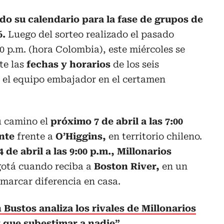
ido su calendario para la fase de grupos de
6.
Luego del sorteo realizado el pasado
0 p.m. (hora Colombia), este miércoles se
te las
fechas y horarios
de los seis
el equipo embajador en el certamen
u camino el
próximo 7 de abril a las 7:00
ante
frente a
O’Higgins,
en territorio chileno.
4 de abril a las 9:00 p.m.,
Millonarios
otá cuando reciba a
Boston River,
en un
marcar diferencia en casa.
Bustos analiza los rivales de Millonarios
 que subestimar a nadie”