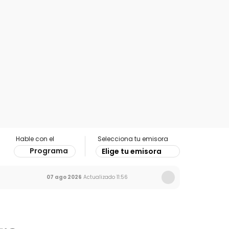
Hable con el
Selecciona tu emisora
Programa
Elige tu emisora
07 ago 2026
Actualizado
11:56