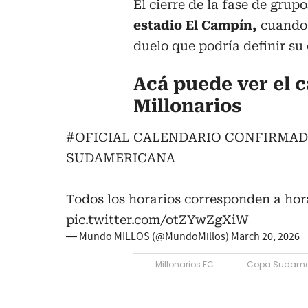
El cierre de la fase de grupo
estadio El Campín,
cuando 
duelo que podría definir su 
Acá puede ver el 
Millonarios
#OFICIAL
CALENDARIO CONFIRMADO
SUDAMERICANA
Todos los horarios corresponden a ho
pic.twitter.com/otZYwZgXiW
— Mundo MILLOS (@MundoMillos)
March 20, 2026
Millonarios FC
Copa Sudame