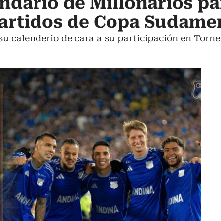
endario de Millonarios pa
partidos de Copa Sudame
 su calenderio de cara a su participación en Torne