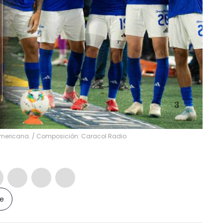
mericana. / Composición: Caracol Radio
le