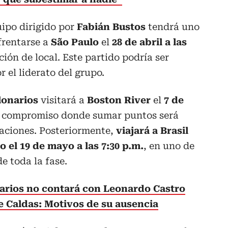
uipo dirigido por
Fabián Bustos
tendrá uno
frentarse a
São Paulo
el
28 de abril a las
ción de local. Este partido podría ser
 el liderato del grupo.
lonarios
visitará a
Boston River
el
7 de
 compromiso donde sumar puntos será
aciones. Posteriormente,
viajará a Brasil
o el 19 de mayo a las 7:30 p.m.
, en uno de
e toda la fase.
arios no contará con Leonardo Castro
e Caldas: Motivos de su ausencia