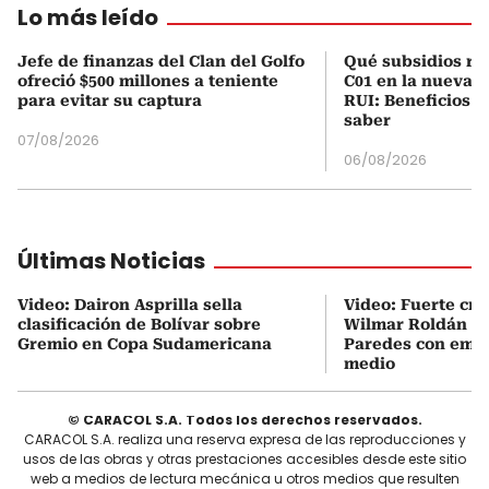
Lo más leído
Jefe de finanzas del Clan del Golfo
Qué subsidios rec
ofreció $500 millones a teniente
C01 en la nueva c
para evitar su captura
RUI: Beneficios y
saber
07/08/2026
06/08/2026
Últimas Noticias
Video: Dairon Asprilla sella
Video: Fuerte cru
clasificación de Bolívar sobre
Wilmar Roldán y
Gremio en Copa Sudamericana
Paredes con emp
medio
© CARACOL S.A. Todos los derechos reservados.
CARACOL S.A. realiza una reserva expresa de las reproducciones y
usos de las obras y otras prestaciones accesibles desde este sitio
web a medios de lectura mecánica u otros medios que resulten