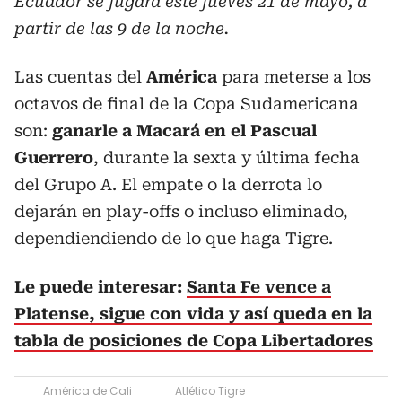
Ecuador se jugará este jueves 21 de mayo, a
partir de las 9 de la noche.
Las cuentas del
América
para meterse a los
octavos de final de la Copa Sudamericana
son:
ganarle a Macará en el Pascual
Guerrero
, durante la sexta y última fecha
del Grupo A. El empate o la derrota lo
dejarán en play-offs o incluso eliminado,
dependiendiendo de lo que haga Tigre.
Le puede interesar:
Santa Fe vence a
Platense, sigue con vida y así queda en la
tabla de posiciones de Copa Libertadores
América de Cali
Atlético Tigre