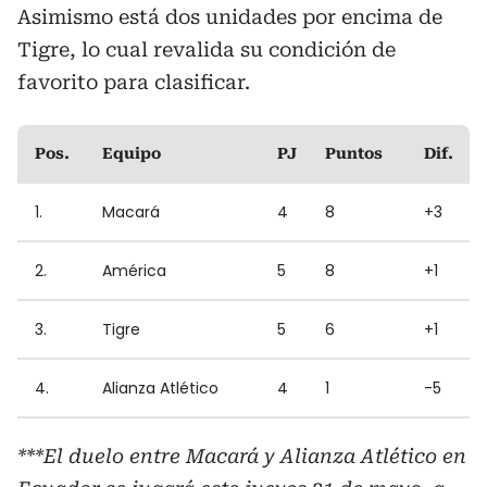
Asimismo está dos unidades por encima de
Tigre, lo cual revalida su condición de
favorito para clasificar.
Pos.
Equipo
PJ
Puntos
Dif.
1.
Macará
4
8
+3
2.
América
5
8
+1
3.
Tigre
5
6
+1
4.
Alianza Atlético
4
1
-5
***El duelo entre Macará y Alianza Atlético en