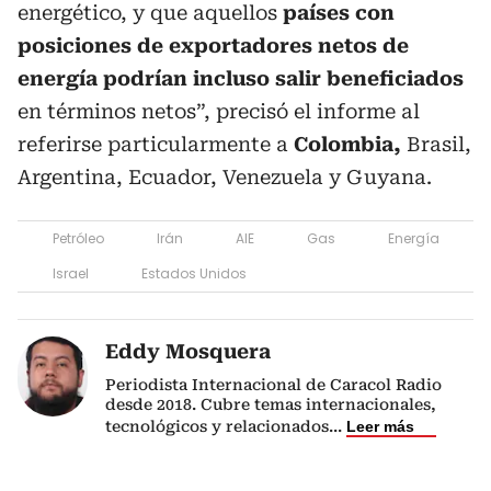
energético, y que aquellos
países con
posiciones de exportadores netos de
energía podrían incluso salir beneficiados
en términos netos”, precisó el informe al
referirse particularmente a
Colombia,
Brasil,
Argentina, Ecuador, Venezuela y Guyana.
Petróleo
Irán
AIE
Gas
Energía
Israel
Estados Unidos
Eddy Mosquera
Periodista Internacional de Caracol Radio
desde 2018. Cubre temas internacionales,
tecnológicos y relacionados
...
Leer más