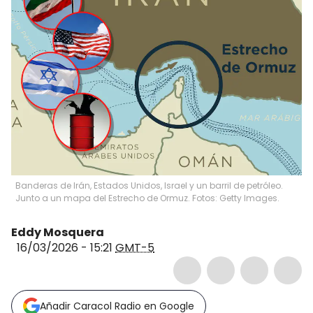
Banderas de Irán, Estados Unidos, Israel y un barril de petróleo.
Junto a un mapa del Estrecho de Ormuz. Fotos: Getty Images.
Eddy Mosquera
16/03/2026 - 15:21
GMT-5
Añadir Caracol Radio en Google