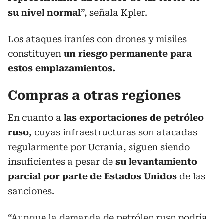
su nivel normal
”, señala Kpler.
Los ataques iraníes con drones y misiles
constituyen
un riesgo permanente para
estos emplazamientos.
Compras a otras regiones
En cuanto a
las exportaciones de petróleo
ruso
, cuyas infraestructuras son atacadas
regularmente por Ucrania, siguen siendo
insuficientes a pesar de
su levantamiento
parcial por parte de Estados Unidos
de las
sanciones.
“Aunque la demanda de petróleo ruso podría