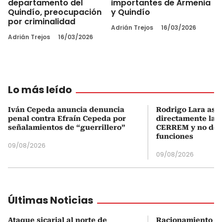
departamento del
importantes de Armenia
Quindío, preocupación
y Quindío
por criminalidad
Adrián Trejos
16/03/2026
Adrián Trejos
16/03/2026
Lo más leído
Iván Cepeda anuncia denuncia
Rodrigo Lara asu
penal contra Efraín Cepeda por
directamente la P
señalamientos de “guerrillero”
CERREM y no del
funciones
09/08/2026
09/08/2026
Últimas Noticias
Ataque sicarial al norte de
Racionamiento de