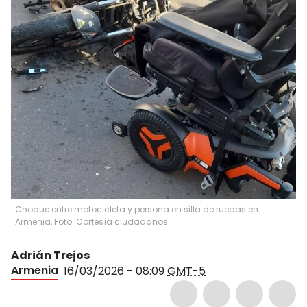
Choque entre motocicleta y persona en silla de ruedas en
Armenia, Foto: Cortesía ciudadanos
Adrián Trejos
Armenia
16/03/2026 - 08:09
GMT-5