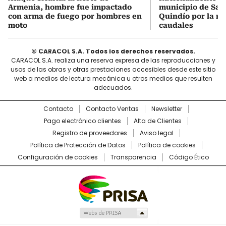
Armenia, hombre fue impactado
municipio de Sale
con arma de fuego por hombres en
Quindío por la re
moto
caudales
© CARACOL S.A. Todos los derechos reservados.
CARACOL S.A. realiza una reserva expresa de las reproducciones y
usos de las obras y otras prestaciones accesibles desde este sitio
web a medios de lectura mecánica u otros medios que resulten
adecuados.
Contacto
Contacto Ventas
Newsletter
Pago electrónico clientes
Alta de Clientes
Registro de proveedores
Aviso legal
Política de Protección de Datos
Política de cookies
Configuración de cookies
Transparencia
Código Ético