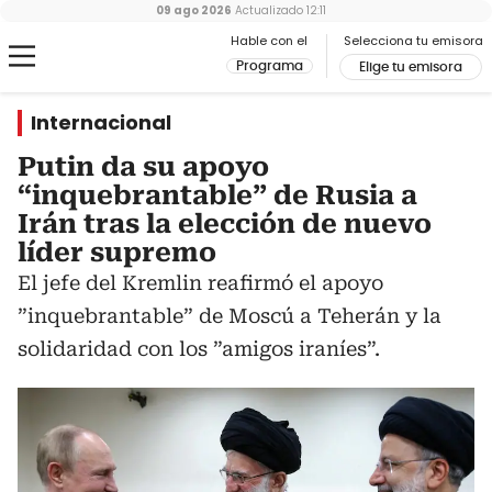
09 ago 2026
Actualizado
12:11
Hable con el
Selecciona tu emisora
Programa
Elige tu emisora
Internacional
Putin da su apoyo
“inquebrantable” de Rusia a
Irán tras la elección de nuevo
líder supremo
El jefe del Kremlin reafirmó el apoyo
”inquebrantable” de Moscú a Teherán y la
solidaridad con los ”amigos iraníes”.