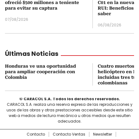
ofreció $500 millones a teniente
C01 en la nueva c
para evitar su captura
RUI: Beneficios y
saber
07/08/2026
06/08/2026
Últimas Noticias
Honduras ve una oportunidad
Cuatro muertos e
para ampliar cooperación con
helicóptero en Ri
Colombia
incluidas tres tur
colombianas
© CARACOL S.A. Todos los derechos reservados.
CARACOL S.A. realiza una reserva expresa de las reproducciones y
usos de las obras y otras prestaciones accesibles desde este sitio
web a medios de lectura mecánica u otros medios que resulten
adecuados.
Contacto
Contacto Ventas
Newsletter