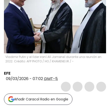
Vladimir Putin y el líder iraní Alí Jameneí durante una reunión en
2022. Crédito: AFP PHOTO / HO / KHAMENEI.IR
/
-
EFE
09/03/2026 - 07:02
GMT-5
Añadir Caracol Radio en Google