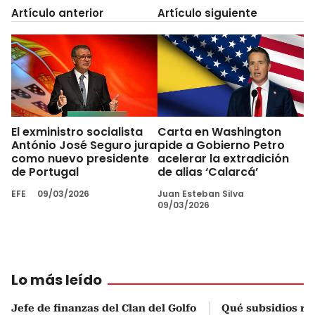
Artículo anterior
Artículo siguiente
El exministro socialista
Carta en Washington
António José Seguro jura
pide a Gobierno Petro
como nuevo presidente
acelerar la extradición
de Portugal
de alias ‘Calarcá’
EFE
09/03/2026
Juan Esteban Silva
09/03/2026
Lo más leído
Jefe de finanzas del Clan del Golfo
Qué subsidios rec