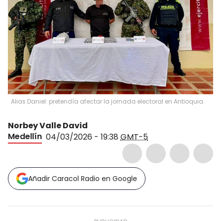
Alias Daniel: pretendía afectar la jornada electoral en Antioquia.
Norbey Valle David
Medellín
04/03/2026 - 19:38
GMT-5
Añadir Caracol Radio en Google