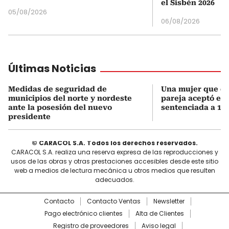
el Sisbén 2026
05/08/2026
06/08/2026
Últimas Noticias
Medidas de seguridad de
Una mujer que q
municipios del norte y nordeste
pareja aceptó el d
ante la posesión del nuevo
sentenciada a 18 
presidente
© CARACOL S.A. Todos los derechos reservados.
CARACOL S.A. realiza una reserva expresa de las reproducciones y
usos de las obras y otras prestaciones accesibles desde este sitio
web a medios de lectura mecánica u otros medios que resulten
adecuados.
Contacto
Contacto Ventas
Newsletter
Pago electrónico clientes
Alta de Clientes
Registro de proveedores
Aviso legal