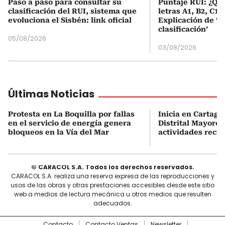
Paso a paso para consultar su
Puntaje RUI: ¿Qué
clasificación del RUI, sistema que
letras A1, B2, C1 
evoluciona el Sisbén: link oficial
Explicación de ‘
clasificación’
05/08/2026
03/08/2026
Últimas Noticias
Protesta en La Boquilla por fallas
Inicia en Cartage
en el servicio de energía genera
Distrital Mayores
bloqueos en la Vía del Mar
actividades recre
© CARACOL S.A. Todos los derechos reservados.
CARACOL S.A. realiza una reserva expresa de las reproducciones y
usos de las obras y otras prestaciones accesibles desde este sitio
web a medios de lectura mecánica u otros medios que resulten
adecuados.
Contacto
Contacto Ventas
Newsletter