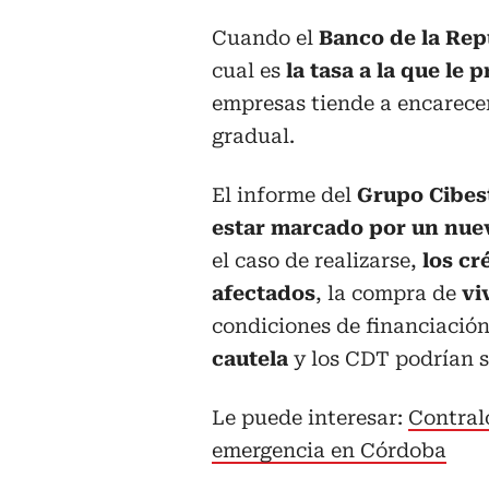
Cuando el
Banco de la Rep
cual es
la tasa a la que le 
empresas tiende a encarecer
gradual.
El informe del
Grupo Cibes
estar marcado por un nuevo
el caso de realizarse,
los cr
afectados
, la compra de
vi
condiciones de financiació
cautela
y los CDT podrían s
Le puede interesar:
Contralo
emergencia en Córdoba