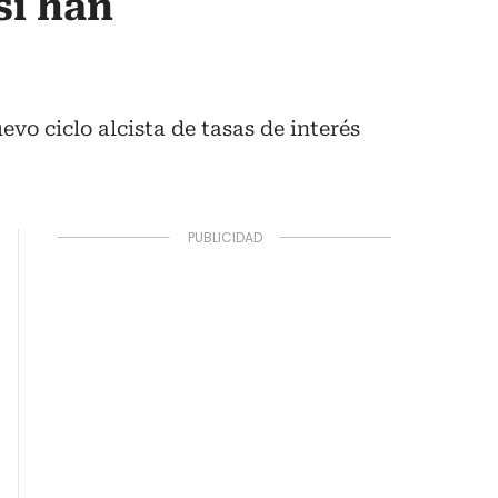
sí han
evo ciclo alcista de tasas de interés