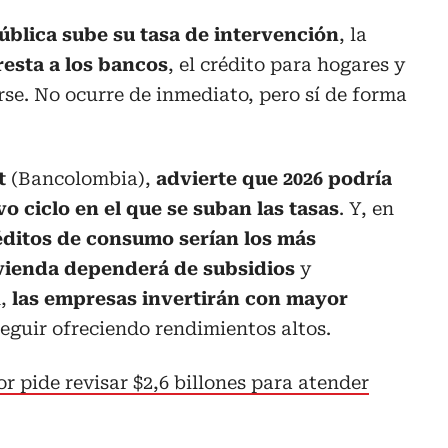
ública sube su tasa de intervención
, la
presta a los bancos
, el crédito para hogares y
se. No ocurre de inmediato, pero sí de forma
t
(Bancolombia),
advierte que 2026 podría
 ciclo en el que se suban las tasas
. Y, en
éditos de consumo serían los más
vienda dependerá de subsidios
y
n,
las empresas invertirán con mayor
eguir ofreciendo rendimientos altos.
r pide revisar $2,6 billones para atender