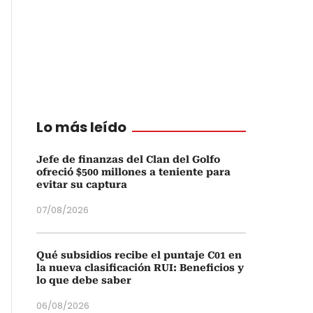
Lo más leído
Jefe de finanzas del Clan del Golfo
ofreció $500 millones a teniente para
evitar su captura
07/08/2026
Qué subsidios recibe el puntaje C01 en
la nueva clasificación RUI: Beneficios y
lo que debe saber
06/08/2026