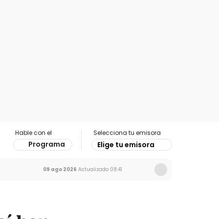
Hable con el
Selecciona tu emisora
Programa
Elige tu emisora
09 ago 2026
Actualizado
08:41