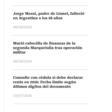
Jorge Messi, padre de Lionel, falleció
en Argentina a los 68 años
08/08/2026
Murió cabecilla de finanzas de la
segunda Marquetalia tras operación
militar
08/08/2026
Consulte con cédula si debe declarar
renta en 2026: Fecha límite según
últimos dígitos del documento
23/07/2026