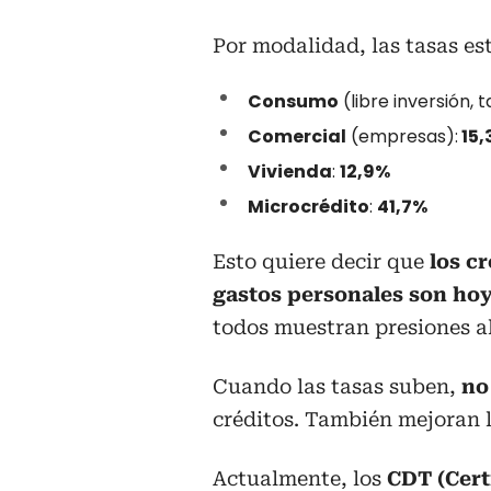
Por modalidad, las tasas est
Consumo
(libre inversión, t
Comercial
(empresas):
15,
Vivienda
:
12,9%
Microcrédito
:
41,7%
Esto quiere decir que
los cr
gastos personales son hoy
todos muestran presiones al
Cuando las tasas suben,
no
créditos. También mejoran 
Actualmente, los
CDT (Cert