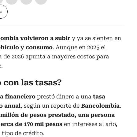
le
lombia volvieron a subir
y ya se sienten en
ehículo y consumo
. Aunque en 2025 el
a de 2026 apunta a mayores costos para
.
 con las tasas?
a financiero
prestó dinero a una
tasa
o anual
, según un reporte de
Bancolombia
.
 millón de pesos prestado, una persona
erca de 170 mil pesos
en intereses al año,
tipo de crédito.