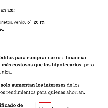
án así:
arjetas, vehículo):
20,1%
3%
éditos para comprar carro
o
financiar
 más costosos que los hipotecarios
, pero
 alza.
 solo aumentan los intereses
de los
los rendimientos para quienes ahorran.
ificado de