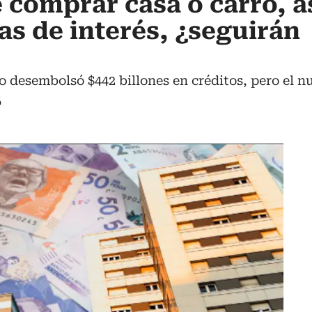
e comprar casa o carro, a
as de interés, ¿seguirán
o desembolsó $442 billones en créditos, pero el nu
6