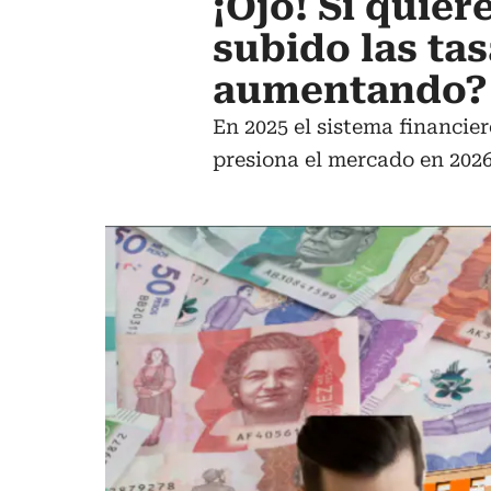
¡Ojo! Si quier
subido las tas
aumentando?
En 2025 el sistema financier
presiona el mercado en 202