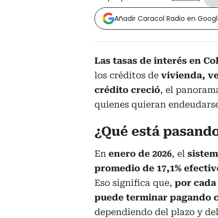
Añadir Caracol Radio en Goog
Las tasas de interés en Co
los créditos de
vivienda, v
crédito creció
, el panoram
quienes quieran endeudarse
¿Qué está pasando
En
enero de 2026
, el
sistem
promedio de 17,1% efectiv
Eso significa que,
por cada
puede terminar pagando c
dependiendo del plazo y del 