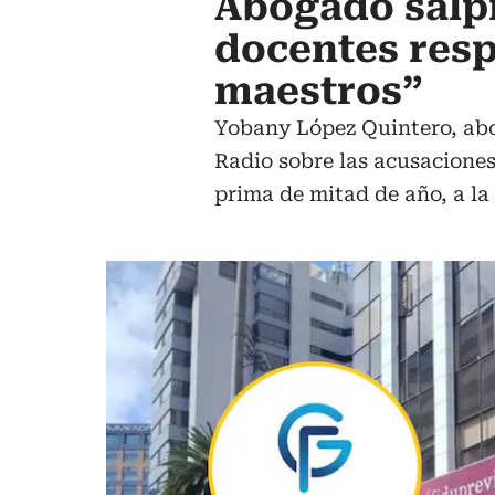
Abogado salp
docentes resp
maestros”
Yobany López Quintero, abog
Radio sobre las acusaciones
prima de mitad de año, a la