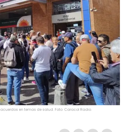
n acuerdos en temas de salud. Foto: Caracol Radio.