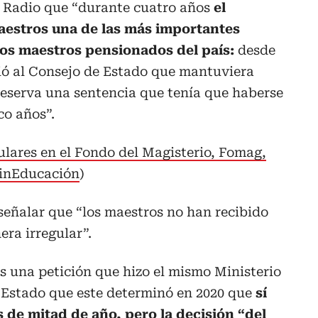
 Radio que “durante cuatro años
el
maestros una de las más importantes
los maestros pensionados del país:
desde
idió al Consejo de Estado que mantuviera
reserva una sentencia que tenía que haberse
o años”.
ulares en el Fondo del Magisterio, Fomag,
MinEducación
)
señalar que “los maestros no han recibido
ra irregular”.
as una petición que hizo el mismo Ministerio
 Estado que este determinó en 2020 que
sí
 de mitad de año, pero la decisión “del