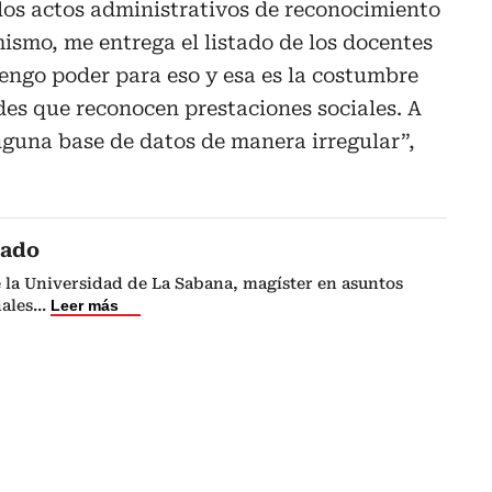
los actos administrativos de reconocimiento
mismo, me entrega el listado de los docentes
engo poder para eso y esa es la costumbre
des que reconocen prestaciones sociales. A
guna base de datos de manera irregular”,
cado
 la Universidad de La Sabana, magíster en asuntos
nales
...
Leer más