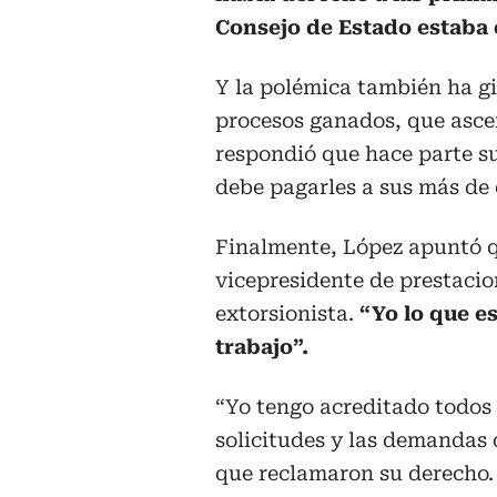
Consejo de Estado estaba
Y la polémica también ha gi
procesos ganados, que ascen
respondió que hace parte su
debe pagarles a sus más de
Finalmente, López apuntó q
vicepresidente de prestaci
extorsionista.
“Yo lo que e
trabajo”.
“Yo tengo acreditado todos 
solicitudes y las demandas
que reclamaron su derecho.