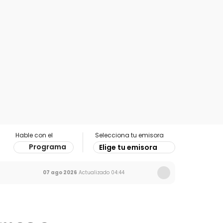
Hable con el
Selecciona tu emisora
Programa
Elige tu emisora
07 ago 2026
Actualizado
04:44