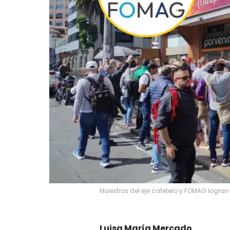
Maestros del eje cafetero y FOMAG logra
Luisa María Mercado