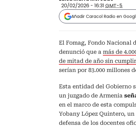
20/02/2026 - 16:31
GMT-5
Añadir Caracol Radio en Goog
El Fomag, Fondo Nacional de
denunció que a
más de 4.00
de mitad de año sin cumplir
serían por 83.000 millones d
Esta entidad del Gobierno 
un juzgado de Armenia
señ
en el marco de esta compuls
Yobany López Quintero, un 
defensa de los docentes ofic