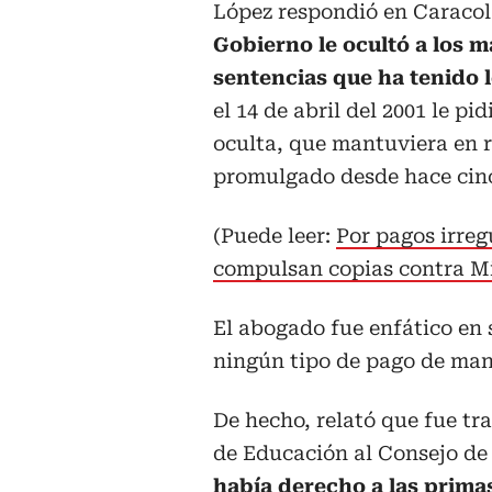
López respondió en Caracol
Gobierno le ocultó a los 
sentencias que ha tenido 
el 14 de abril del 2001 le p
oculta, que mantuviera en 
promulgado desde hace cinc
(Puede leer:
Por pagos irreg
compulsan copias contra 
El abogado fue enfático en 
ningún tipo de pago de mane
De hecho, relató que fue tr
de Educación al Consejo de
había derecho a las primas