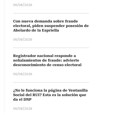
06/08/2026
Con nueva demanda sobre fraude
electoral, piden suspender posesión de
Abelardo de la Espriella
06/08/2026
Registrador nacional responde a
señalamientos de fraude: advierte
desconocimiento de censo electoral
06/08/2026
¿No le funciona la página de Ventanilla
Social del RUI? Esta es la solución que
da el DNP
06/08/2026