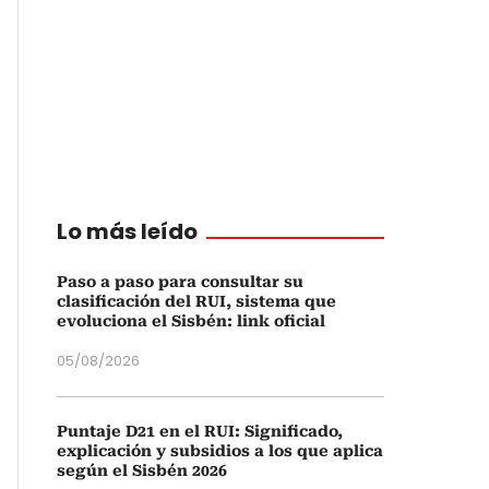
Lo más leído
Paso a paso para consultar su
clasificación del RUI, sistema que
evoluciona el Sisbén: link oficial
05/08/2026
Puntaje D21 en el RUI: Significado,
explicación y subsidios a los que aplica
según el Sisbén 2026