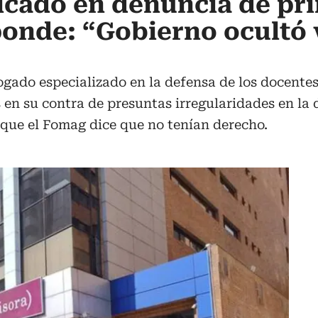
icado en denuncia de pr
onde: “Gobierno ocultó 
ado especializado en la defensa de los docentes 
 en su contra de presuntas irregularidades en la 
 que el Fomag dice que no tenían derecho.