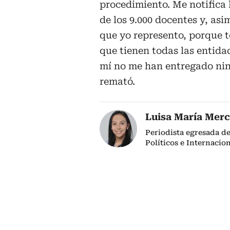
procedimiento. Me notifica 
de los 9.000 docentes y, asi
que yo represento, porque t
que tienen todas las entida
mí no me han entregado nin
remató.
Luisa María Mer
Periodista egresada de
Políticos e Internacio