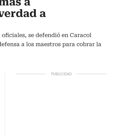
imas a
verdad a
oficiales, se defendió en Caracol
defensa a los maestros para cobrar la