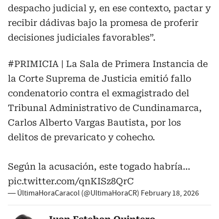
despacho judicial y, en ese contexto, pactar y
recibir dádivas bajo la promesa de proferir
decisiones judiciales favorables”.
#PRIMICIA
| La Sala de Primera Instancia de
la Corte Suprema de Justicia emitió fallo
condenatorio contra el exmagistrado del
Tribunal Administrativo de Cundinamarca,
Carlos Alberto Vargas Bautista, por los
delitos de prevaricato y cohecho.
Según la acusación, este togado habría…
pic.twitter.com/qnKISz8QrC
— ÚltimaHoraCaracol (@UltimaHoraCR)
February 18, 2026