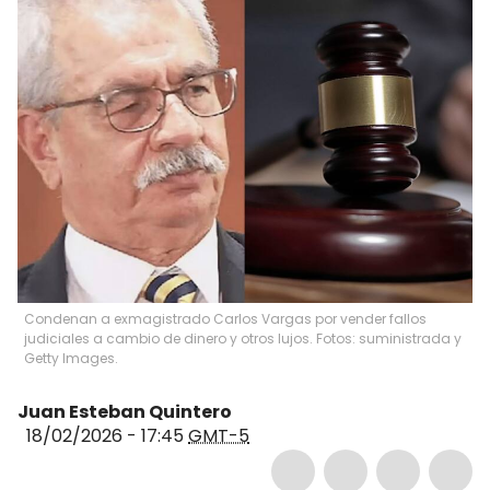
Condenan a exmagistrado Carlos Vargas por vender fallos
judiciales a cambio de dinero y otros lujos. Fotos: suministrada y
Getty Images.
Juan Esteban Quintero
18/02/2026 - 17:45
GMT-5