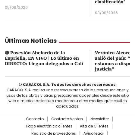
clasificación’
05/08/2026
03/08/2026
Últimas Noticias
🔴 Posesión Abelardo de la
Verónica Alcocer
Espriella, EN VIVO | Lo último en
salió del país: “E
DIRECTO: Llegan delegados a Cali
estamos a disposi
justicia”
© CARACOL S.A. Todos los derechos reservados.
CARACOL S.A. realiza una reserva expresa de las reproducciones y
usos de las obras y otras prestaciones accesibles desde este sitio
web a medios de lectura mecánica u otros medios que resulten
adecuados.
Contacto
Contacto Ventas
Newsletter
Pago electrónico clientes
Alta de Clientes
Registro de proveedores
Aviso legal