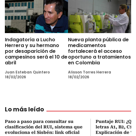
Indagatoria a Lucho
Nueva planta pública de
Herrera y su hermano
medicamentos
por desaparición de
fortalecerá el acceso
campesinos será el 10 de
oportuno a tratamientos
abril
en Colombia
Juan Esteban Quintero
Alisson Torres Herrera
18/02/2026
18/02/2026
Lo más leído
Paso a paso para consultar su
Puntaje RUI: ¿Qué
clasificación del RUI, sistema que
letras A1, B2, C1 
evoluciona el Sisbén: link oficial
Explicación de ‘