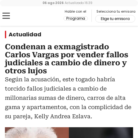
06 ago 2026
Actualizado
16:39
Hable con el
Selecciona tu emisora
Programa
Elige tu emisora
Actualidad
Condenan a exmagistrado
Carlos Vargas por vender fallos
judiciales a cambio de dinero y
otros lujos
Según la acusación, este togado habría
torcido fallos judiciales a cambio de
millonarias sumas de dinero, carros de alta
gama y apartamentos, con la complicidad de
su pareja, Kelly Andrea Eslava.