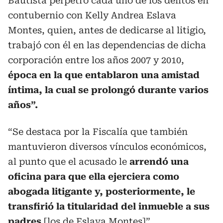
Bautista perpetró cada uno de los delitos en
contubernio con Kelly Andrea Eslava
Montes, quien, antes de dedicarse al litigio,
trabajó con él en las dependencias de dicha
corporación entre los años 2007 y 2010,
época en la que entablaron una amistad
íntima, la cual se prolongó durante varios
años”.
“Se destaca por la Fiscalía que también
mantuvieron diversos vínculos económicos,
al punto que el acusado le
arrendó una
oficina para que ella ejerciera como
abogada litigante y, posteriormente, le
transfirió la titularidad del inmueble a sus
padres
[los de Eslava Montes]”.