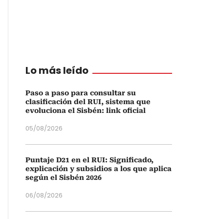
Lo más leído
Paso a paso para consultar su
clasificación del RUI, sistema que
evoluciona el Sisbén: link oficial
05/08/2026
Puntaje D21 en el RUI: Significado,
explicación y subsidios a los que aplica
según el Sisbén 2026
06/08/2026