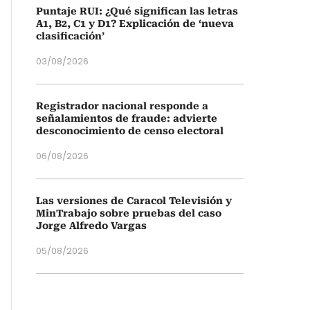
Puntaje RUI: ¿Qué significan las letras
A1, B2, C1 y D1? Explicación de ‘nueva
clasificación’
03/08/2026
Registrador nacional responde a
señalamientos de fraude: advierte
desconocimiento de censo electoral
06/08/2026
Las versiones de Caracol Televisión y
MinTrabajo sobre pruebas del caso
Jorge Alfredo Vargas
05/08/2026