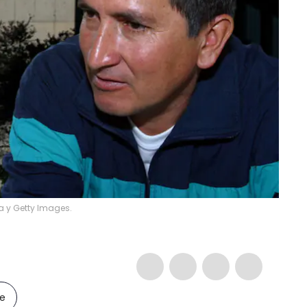
sa y Getty Images.
le