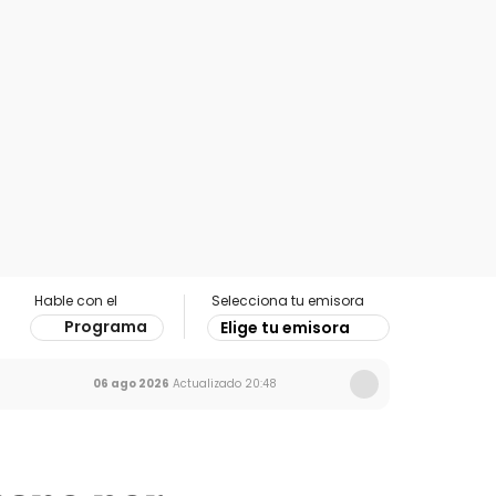
Hable con el
Selecciona tu emisora
Programa
Elige tu emisora
06 ago 2026
Actualizado
20:48