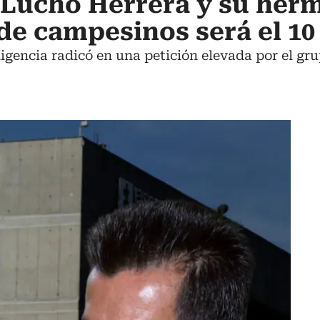
 Lucho Herrera y su her
de campesinos será el 10 
ligencia radicó en una petición elevada por el gr