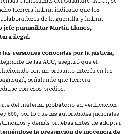
efensas Campesinas del Casanare (ACC), se
ucho Herrera habría indicado que los
olaboradores de la guerrilla y habría
es
jefe paramilitar Martín Llanos,
ura ilegal.
las versiones conocidas por la justicia,
tegrante de las ACC, aseguró que el
relacionado con un presunto interés en las
Fusagasugá, señalando que Herrera
darse con esos predios.
rte del material probatorio en verificación
ey 600, por lo que las autoridades judiciales
estimonios y demás pruebas antes de adoptar
eniéndose la presunción de inocencia de