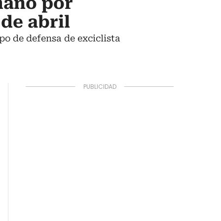
mano por
de abril
upo de defensa de exciclista