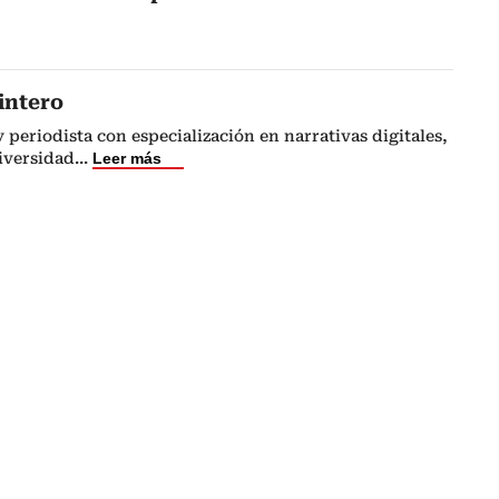
intero
 periodista con especialización en narrativas digitales,
iversidad
...
Leer más