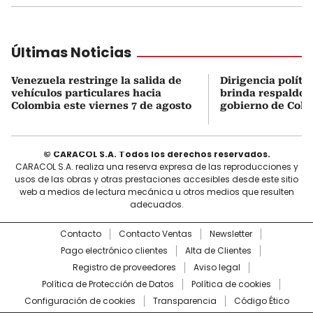
Últimas Noticias
Venezuela restringe la salida de
Dirigencia políti
vehículos particulares hacia
brinda respaldo 
Colombia este viernes 7 de agosto
gobierno de Col
© CARACOL S.A. Todos los derechos reservados.
CARACOL S.A. realiza una reserva expresa de las reproducciones y
usos de las obras y otras prestaciones accesibles desde este sitio
web a medios de lectura mecánica u otros medios que resulten
adecuados.
Contacto
Contacto Ventas
Newsletter
Pago electrónico clientes
Alta de Clientes
Registro de proveedores
Aviso legal
Política de Protección de Datos
Política de cookies
Configuración de cookies
Transparencia
Código Ético