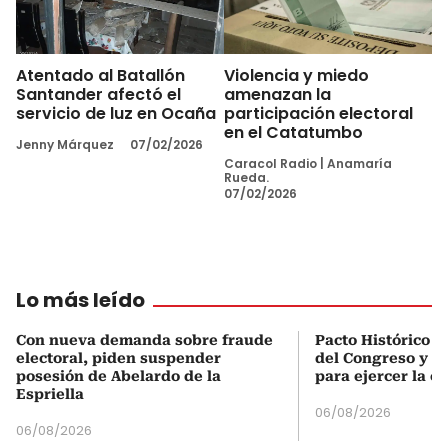
Atentado al Batallón
Violencia y miedo
Santander afectó el
amenazan la
servicio de luz en Ocaña
participación electoral
en el Catatumbo
Jenny Márquez
07/02/2026
Caracol Radio
|
Anamaría
Rueda.
07/02/2026
Lo más leído
Con nueva demanda sobre fraude
Pacto Histórico d
electoral, piden suspender
del Congreso y e
posesión de Abelardo de la
para ejercer la o
Espriella
06/08/2026
06/08/2026