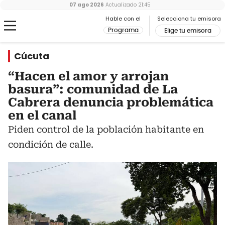
07 ago 2026
Actualizado
21:45
Hable con el
Selecciona tu emisora
Programa
Elige tu emisora
Cúcuta
“Hacen el amor y arrojan
basura”: comunidad de La
Cabrera denuncia problemática
en el canal
Piden control de la población habitante en
condición de calle.