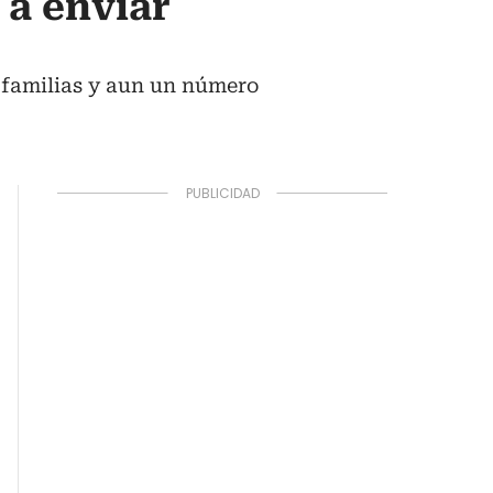
a enviar
 familias y aun un número