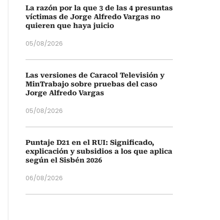
La razón por la que 3 de las 4 presuntas
víctimas de Jorge Alfredo Vargas no
quieren que haya juicio
05/08/2026
Las versiones de Caracol Televisión y
MinTrabajo sobre pruebas del caso
Jorge Alfredo Vargas
05/08/2026
Puntaje D21 en el RUI: Significado,
explicación y subsidios a los que aplica
según el Sisbén 2026
06/08/2026