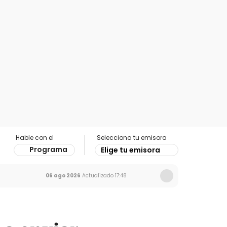
Hable con el
Selecciona tu emisora
Programa
Elige tu emisora
06 ago 2026
Actualizado
17:48