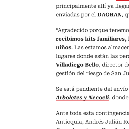
principalmente allí ya lleg
enviadas por el
DAGRAN
, 
“Agradecido porque tenemos
recibimos kits familiares,
niños
. Las estamos almacen
lugares donde están las pe
Villadiego Bello
, director 
gestión del riesgo de San J
Se está pendiente del enví
Arboletes y Necoclí
, donde
Ante toda esta contingencia
Antioquia, Andrés Julián 