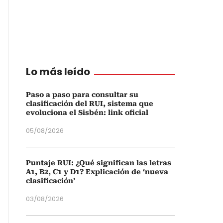
Lo más leído
Paso a paso para consultar su
clasificación del RUI, sistema que
evoluciona el Sisbén: link oficial
05/08/2026
Puntaje RUI: ¿Qué significan las letras
A1, B2, C1 y D1? Explicación de ‘nueva
clasificación’
03/08/2026