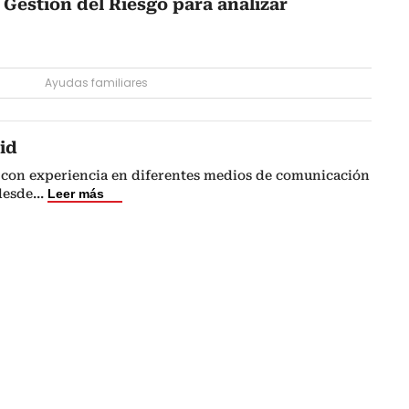
 Gestión del Riesgo para analizar
s
Ayudas familiares
id
 con experiencia en diferentes medios de comunicación
 desde
...
Leer más