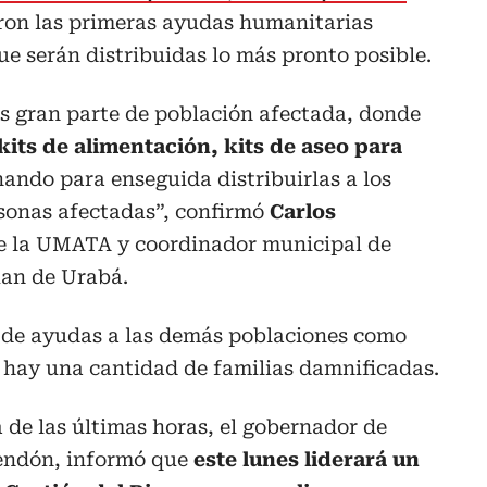
aron las primeras ayudas humanitarias
que serán distribuidas lo más pronto posible.
 gran parte de población afectada, donde
 kits de alimentación, kits de aseo para
ando para enseguida distribuirlas a los
rsonas afectadas”, confirmó
Carlos
de la UMATA y coordinador municipal de
uan de Urabá.
o de ayudas a las demás poblaciones como
 hay una cantidad de familias damnificadas.
 de las últimas horas, el gobernador de
Rendón, informó que
este lunes liderará un