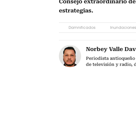
Consejo extraordinario de
estrategias.
Damnificados
Inundacione
Norbey Valle Dav
Periodista antioqueño
de televisión y radio,