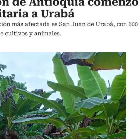
n de Antioquia comenzó 
taria a Urabá
ación más afectada es San Juan de Urabá, con 600
 cultivos y animales.