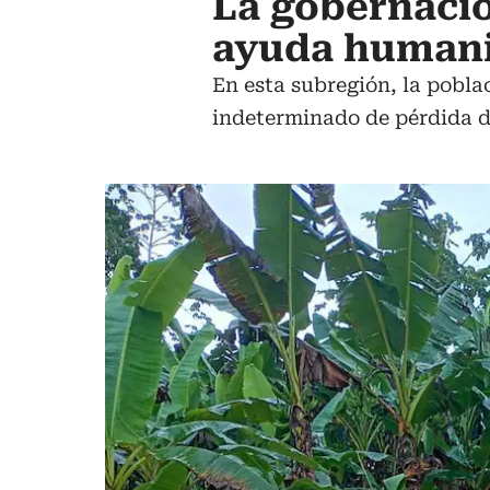
La gobernació
ayuda humani
En esta subregión, la pobl
indeterminado de pérdida de